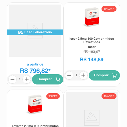
19%
OFF
Desc. Laboratório
Patrocinado
Iccor 2,5mg 100 Comprimidos
Revestidos
Ozivy 1mg Solução Injetável
Subcutânea 2 Canetas
Iccor
Aplicadora Preenchida 3ml + 8
R$
183
,
97
Ozivy
Agulhas Descartáveis
R$
148
,
89
a partir de
R$ 796,82
*
Comprar
Comprar
9%
OFF
19%
OFF
Levamz 2,5mg 90 Comprimidos
Olmecor 40mg 90 Comprimidos