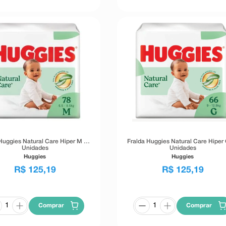
Huggies Natural Care Hiper M 78
Fralda Huggies Natural Care Hiper
Unidades
Unidades
Huggies
Huggies
R$
125
,
19
R$
125
,
19
Comprar
Comprar