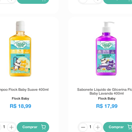
poo Flock Baby Suave 400ml
Sabonete Líquido de Glicerina Fl
Baby Lavanda 400ml
Flock Baby
Flock Baby
R$
18
,
99
R$
17
,
99
Comprar
Comprar