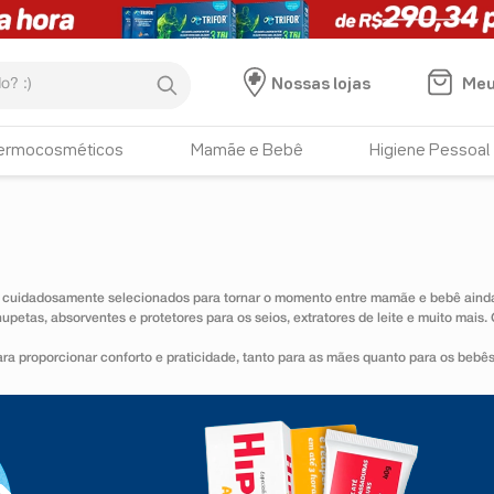
:)
Meu
Nossas lojas
ermocosméticos
Mamãe e Bebê
Higiene Pessoal
 cuidadosamente selecionados para tornar o momento entre mamãe e bebê ainda
petas, absorventes e protetores para os seios, extratores de leite e muito mai
a proporcionar conforto e praticidade, tanto para as mães quanto para os bebê