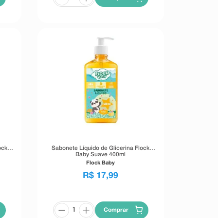
ock
Sabonete Líquido de Glicerina Flock
Baby Suave 400ml
Flock Baby
R$
17
,
99
Comprar