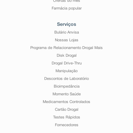
Ofertas do mês
Farmácia popular
Serviços
Bulário Anvisa
Nossas Lojas
Programa de Relacionamento Drogal Mais
Disk Drogal
Drogal Drive-Thru
Manipulação
Descontos de Laboratório
Bioimpedância
Momento Saúde
Medicamentos Controlados
Cartão Drogal
Testes Rápidos
Fornecedores