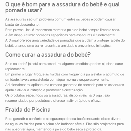
O que é bom para a assadura do bebê e qual
pomada usar?
As assaduras são um problema comum entre os bebês e podem causar
bastante desconforto.
Para preveni-las, é importante manter a pele do bebê sempre limpa e seca.
Além disso, utilizar pomadas específicas para assaduras é fundamental.
A Drogal oferece uma variedade de pomadas que ajudam a proteger a pele do
bebê, criando uma barreira contra a umidade e prevenindo irritações.
Como curar a assadura do bebê?
Se o seu bebê já está com assadura, algumas medidas podem ajudar a curar
rapidamente.
Em primeiro lugar, troque as fraldas com frequência para evitar o acúmulo de
umidade, lave a área afetada com água morna e seque suavemente.
Adicionalmente, aplicar uma camada generosa de pomada para as assaduras
ajuda a aliviar a irritação e promover a cicatrização.
Os produtos específicos para assaduras, disponíveis na Drogal, são
recomendados por pediatras e oferecem alívio rápido e eficaz.
Fralda de Piscina
Para garantir o conforto e a segurança do seu bebê enquanto ele se diverte
na água, as fraldas para piscina são indispensáveis. Elas são projetadas para
não absorver água, mantendo a pele do bebê seca e protegida.