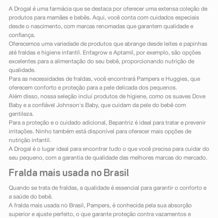
A Drogal é uma farmácia que se destaca por oferecer uma extensa coleção de
produtos para mamães e bebês. Aqui, você conta com cuidados especiais
desde o nascimento, com marcas renomadas que garantem qualidade e
confiança.
Oferecemos uma variedade de produtos que abrange desde leites e papinhas
até fraldas e higiene infantil. Enfagrow e Aptamil, por exemplo, são opções
excelentes para a alimentação do seu bebê, proporcionando nutrição de
qualidade.
Para as necessidades de fraldas, você encontrará Pampers e Huggies, que
oferecem conforto e proteção para a pele delicada dos pequenos.
Além disso, nossa seleção inclui produtos de higiene, como os suaves Dove
Baby e a confiável Johnson's Baby, que cuidam da pele do bebê com
gentileza.
Para a proteção e o cuidado adicional, Bepantriz é ideal para tratar e prevenir
irritações. Ninho também está disponível para oferecer mais opções de
nutrição infantil.
A Drogal é o lugar ideal para encontrar tudo o que você precisa para cuidar do
seu pequeno, com a garantia de qualidade das melhores marcas do mercado.
Fralda mais usada no Brasil
Quando se trata de fraldas, a qualidade é essencial para garantir o conforto e
a saúde do bebê.
A fralda mais usada no Brasil, Pampers, é conhecida pela sua absorção
superior e ajuste perfeito, o que garante proteção contra vazamentos e