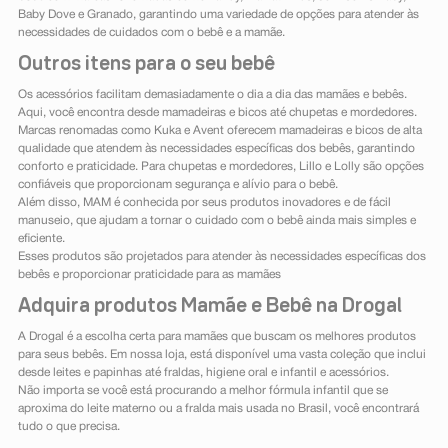
Baby Dove e Granado, garantindo uma variedade de opções para atender às
necessidades de cuidados com o bebê e a mamãe.
Outros itens para o seu bebê
Os acessórios facilitam demasiadamente o dia a dia das mamães e bebês.
Aqui, você encontra desde mamadeiras e bicos até chupetas e mordedores.
Marcas renomadas como Kuka e Avent oferecem mamadeiras e bicos de alta
qualidade que atendem às necessidades específicas dos bebês, garantindo
conforto e praticidade. Para chupetas e mordedores, Lillo e Lolly são opções
confiáveis que proporcionam segurança e alívio para o bebê.
Além disso, MAM é conhecida por seus produtos inovadores e de fácil
manuseio, que ajudam a tornar o cuidado com o bebê ainda mais simples e
eficiente.
Esses produtos são projetados para atender às necessidades específicas dos
bebês e proporcionar praticidade para as mamães
Adquira produtos Mamãe e Bebê na Drogal
A Drogal é a escolha certa para mamães que buscam os melhores produtos
para seus bebês. Em nossa loja, está disponível uma vasta coleção que inclui
desde leites e papinhas até fraldas, higiene oral e infantil e acessórios.
Não importa se você está procurando a melhor fórmula infantil que se
aproxima do leite materno ou a fralda mais usada no Brasil, você encontrará
tudo o que precisa.