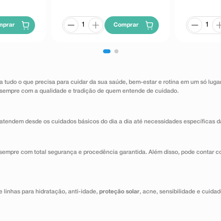
mprar
Comprar
a tudo o que precisa para cuidar da sua saúde, bem-estar e rotina em um só lug
 sempre com a qualidade e tradição de quem entende de cuidado.
atendem desde os cuidados básicos do dia a dia até necessidades específicas d
 sempre com total segurança e procedência garantida. Além disso, pode contar c
 linhas para hidratação, anti-idade,
proteção solar
, acne, sensibilidade e cuida