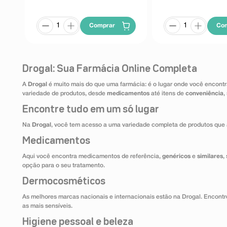
Comprar
Co
Drogal: Sua Farmácia Online Completa
A
Drogal
é muito mais do que uma farmácia: é o lugar onde você encontr
variedade de produtos, desde
medicamentos
até itens de
conveniência
,
Encontre tudo em um só lugar
Na
Drogal
, você tem acesso a uma variedade completa de produtos que 
Medicamentos
Aqui você encontra medicamentos de referência,
genéricos
e
similares
,
opção para o seu tratamento.
Dermocosméticos
As melhores marcas nacionais e internacionais estão na Drogal. Encontre
as mais sensíveis.
Higiene pessoal e beleza