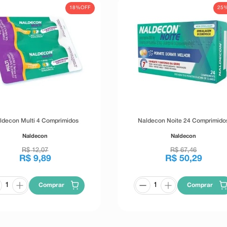
18%
OFF
25
ldecon Multi 4 Comprimidos
Naldecon Noite 24 Comprimido
Naldecon
Naldecon
R$
12
,
07
R$
67
,
46
R$
9
,
89
R$
50
,
29
Comprar
Comprar