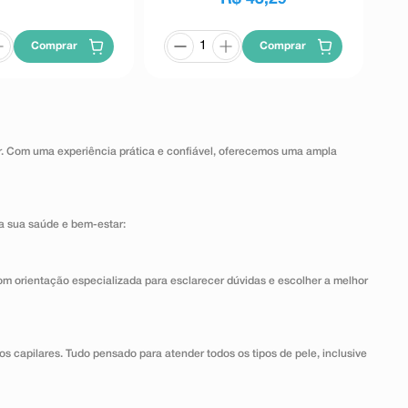
Comprar
Comprar
ar. Com uma experiência prática e confiável, oferecemos uma ampla
a sua saúde e bem-estar:
om orientação especializada para esclarecer dúvidas e escolher a melhor
dos capilares. Tudo pensado para atender todos os tipos de pele, inclusive