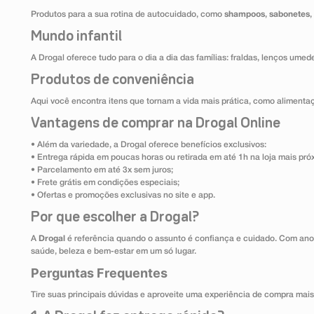
Produtos para a sua rotina de autocuidado, como
shampoos
,
sabonetes
,
Mundo infantil
A Drogal oferece tudo para o dia a dia das famílias: fraldas, lenços umed
Produtos de conveniência
Aqui você encontra itens que tornam a vida mais prática, como alimentaçã
Vantagens de comprar na Drogal Online
• Além da variedade, a Drogal oferece benefícios exclusivos:
• Entrega rápida em poucas horas ou retirada em até 1h na loja mais pró
• Parcelamento em até 3x sem juros;
• Frete grátis em condições especiais;
• Ofertas e promoções exclusivas no site e app.
Por que escolher a Drogal?
A
Drogal
é referência quando o assunto é confiança e cuidado. Com ano
saúde, beleza e bem-estar em um só lugar.
Perguntas Frequentes
Tire suas principais dúvidas e aproveite uma experiência de compra mais