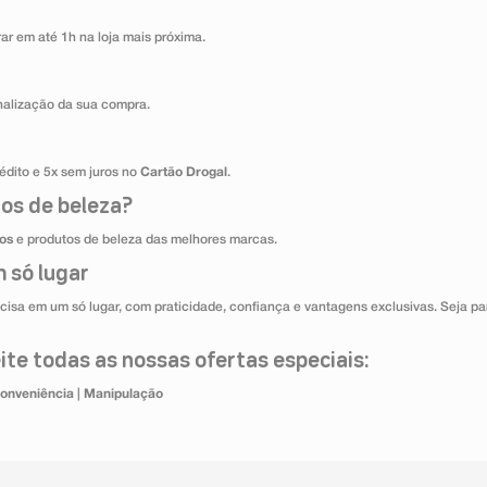
ar em até 1h na loja mais próxima.
inalização da sua compra.
édito e 5x sem juros no
Cartão Drogal
.
os de beleza?
os
e produtos de beleza das melhores marcas.
 só lugar
cisa em um só lugar, com praticidade, confiança e vantagens exclusivas. Seja par
te todas as nossas ofertas especiais:
onveniência
|
Manipulação