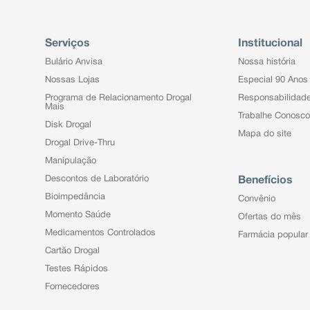
Serviços
Institucional
Bulário Anvisa
Nossa história
Nossas Lojas
Especial 90 Anos
Programa de Relacionamento Drogal
Responsabilidad
Mais
Trabalhe Conosco
Disk Drogal
Mapa do site
Drogal Drive-Thru
Manipulação
Descontos de Laboratório
Benefícios
Bioimpedância
Convênio
Momento Saúde
Ofertas do mês
Medicamentos Controlados
Farmácia popular
Cartão Drogal
Testes Rápidos
Fornecedores