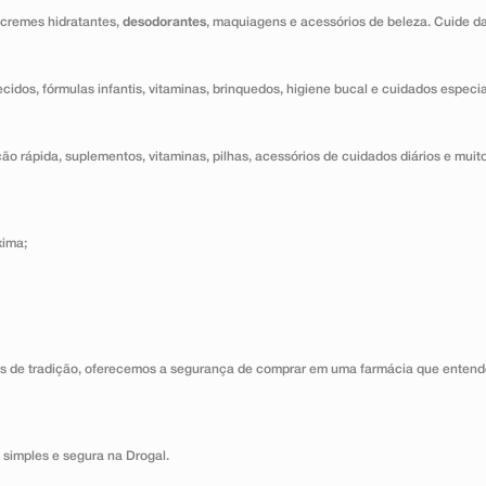
 cremes hidratantes,
desodorantes
, maquiagens e acessórios de beleza. Cuide d
ecidos, fórmulas infantis, vitaminas, brinquedos, higiene bucal e cuidados especi
o rápida, suplementos, vitaminas, pilhas, acessórios de cuidados diários e muito
xima;
s de tradição, oferecemos a segurança de comprar em uma farmácia que entende
 simples e segura na Drogal.