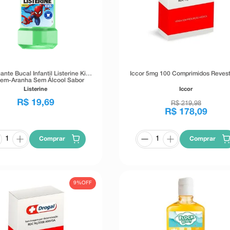
nte Bucal Infantil Listerine Kids
Iccor 5mg 100 Comprimidos Revest
em-Aranha Sem Álcool Sabor
Menta Suave 250ml
Listerine
Iccor
R$
19
,
69
R$
219
,
98
R$
178
,
09
Comprar
Comprar
9%
OFF