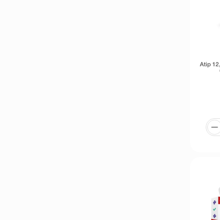
Atip 1