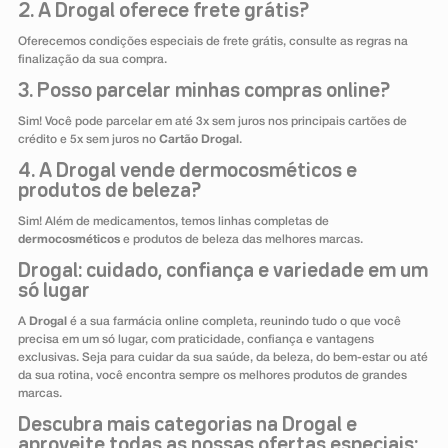
2. A Drogal oferece frete grátis?
Oferecemos condições especiais de frete grátis, consulte as regras na
finalização da sua compra.
3. Posso parcelar minhas compras online?
Sim! Você pode parcelar em até 3x sem juros nos principais cartões de
crédito e 5x sem juros no
Cartão Drogal
.
4. A Drogal vende dermocosméticos e
produtos de beleza?
Sim! Além de medicamentos, temos linhas completas de
dermocosméticos
e produtos de beleza das melhores marcas.
Drogal: cuidado, confiança e variedade em um
só lugar
A
Drogal
é a sua farmácia online completa, reunindo tudo o que você
precisa em um só lugar, com praticidade, confiança e vantagens
exclusivas. Seja para cuidar da sua saúde, da beleza, do bem-estar ou até
da sua rotina, você encontra sempre os melhores produtos de grandes
marcas.
Descubra mais categorias na Drogal e
aproveite todas as nossas ofertas especiais: