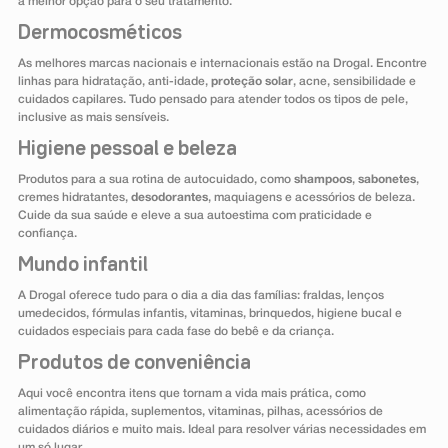
a melhor opção para o seu tratamento.
Dermocosméticos
As melhores marcas nacionais e internacionais estão na Drogal. Encontre
linhas para hidratação, anti-idade,
proteção solar
, acne, sensibilidade e
cuidados capilares. Tudo pensado para atender todos os tipos de pele,
inclusive as mais sensíveis.
Higiene pessoal e beleza
Produtos para a sua rotina de autocuidado, como
shampoos
,
sabonetes
,
cremes hidratantes,
desodorantes
, maquiagens e acessórios de beleza.
Cuide da sua saúde e eleve a sua autoestima com praticidade e
confiança.
Mundo infantil
A Drogal oferece tudo para o dia a dia das famílias: fraldas, lenços
umedecidos, fórmulas infantis, vitaminas, brinquedos, higiene bucal e
cuidados especiais para cada fase do bebê e da criança.
Produtos de conveniência
Aqui você encontra itens que tornam a vida mais prática, como
alimentação rápida, suplementos, vitaminas, pilhas, acessórios de
cuidados diários e muito mais. Ideal para resolver várias necessidades em
um só lugar.