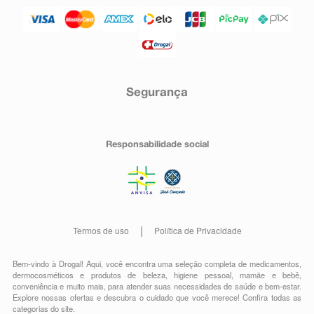
Segurança
Responsabilidade social
Termos de uso
Política de Privacidade
Bem-vindo à Drogal! Aqui, você encontra uma seleção completa de
medicamentos
,
dermocosméticos e produtos de beleza
,
higiene pessoal
,
mamãe e bebê
,
conveniência
e muito mais, para atender suas necessidades de saúde e bem-estar.
Explore nossas ofertas e descubra o cuidado que você merece!
Confira todas as
categorias do site.