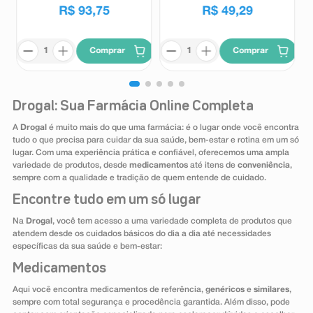
R$
93
,
75
R$
49
,
29
Comprar
Comprar
Drogal: Sua Farmácia Online Completa
A
Drogal
é muito mais do que uma farmácia: é o lugar onde você encontra
tudo o que precisa para cuidar da sua saúde, bem-estar e rotina em um só
lugar. Com uma experiência prática e confiável, oferecemos uma ampla
variedade de produtos, desde
medicamentos
até itens de
conveniência
,
sempre com a qualidade e tradição de quem entende de cuidado.
Encontre tudo em um só lugar
Na
Drogal
, você tem acesso a uma variedade completa de produtos que
atendem desde os cuidados básicos do dia a dia até necessidades
específicas da sua saúde e bem-estar:
Medicamentos
Aqui você encontra medicamentos de referência,
genéricos
e
similares
,
sempre com total segurança e procedência garantida. Além disso, pode