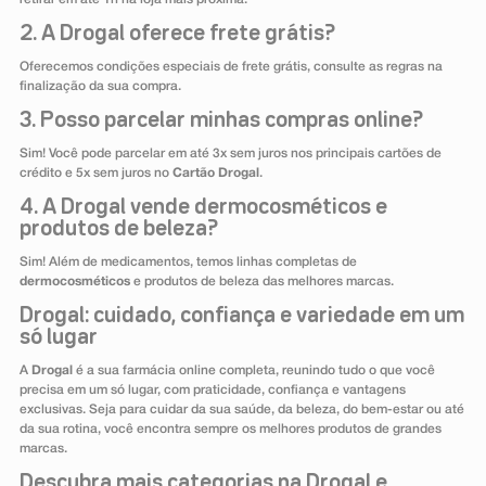
2. A Drogal oferece frete grátis?
Oferecemos condições especiais de frete grátis, consulte as regras na
finalização da sua compra.
3. Posso parcelar minhas compras online?
Sim! Você pode parcelar em até 3x sem juros nos principais cartões de
crédito e 5x sem juros no
Cartão Drogal
.
4. A Drogal vende dermocosméticos e
produtos de beleza?
Sim! Além de medicamentos, temos linhas completas de
dermocosméticos
e produtos de beleza das melhores marcas.
Drogal: cuidado, confiança e variedade em um
só lugar
A
Drogal
é a sua farmácia online completa, reunindo tudo o que você
precisa em um só lugar, com praticidade, confiança e vantagens
exclusivas. Seja para cuidar da sua saúde, da beleza, do bem-estar ou até
da sua rotina, você encontra sempre os melhores produtos de grandes
marcas.
Descubra mais categorias na Drogal e