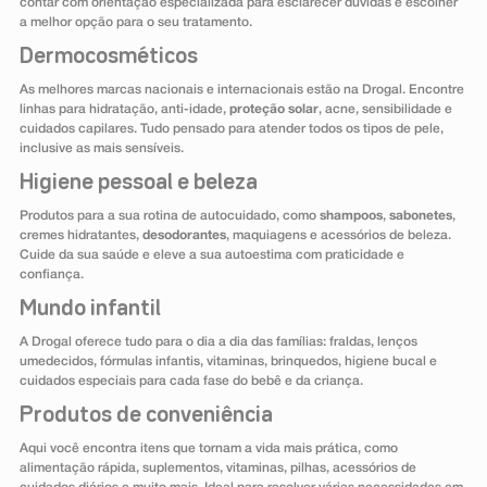
contar com orientação especializada para esclarecer dúvidas e escolher
a melhor opção para o seu tratamento.
Dermocosméticos
As melhores marcas nacionais e internacionais estão na Drogal. Encontre
linhas para hidratação, anti-idade,
proteção solar
, acne, sensibilidade e
cuidados capilares. Tudo pensado para atender todos os tipos de pele,
inclusive as mais sensíveis.
Higiene pessoal e beleza
Produtos para a sua rotina de autocuidado, como
shampoos
,
sabonetes
,
cremes hidratantes,
desodorantes
, maquiagens e acessórios de beleza.
Cuide da sua saúde e eleve a sua autoestima com praticidade e
confiança.
Mundo infantil
A Drogal oferece tudo para o dia a dia das famílias: fraldas, lenços
umedecidos, fórmulas infantis, vitaminas, brinquedos, higiene bucal e
cuidados especiais para cada fase do bebê e da criança.
Produtos de conveniência
Aqui você encontra itens que tornam a vida mais prática, como
alimentação rápida, suplementos, vitaminas, pilhas, acessórios de