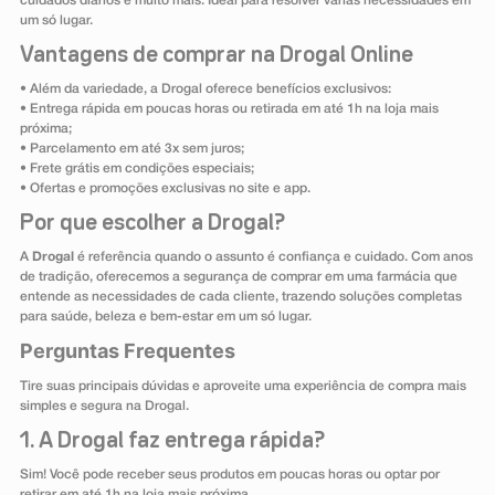
cuidados diários e muito mais. Ideal para resolver várias necessidades em
um só lugar.
Vantagens de comprar na Drogal Online
• Além da variedade, a Drogal oferece benefícios exclusivos:
• Entrega rápida em poucas horas ou retirada em até 1h na loja mais
próxima;
• Parcelamento em até 3x sem juros;
• Frete grátis em condições especiais;
• Ofertas e promoções exclusivas no site e app.
Por que escolher a Drogal?
A
Drogal
é referência quando o assunto é confiança e cuidado. Com anos
de tradição, oferecemos a segurança de comprar em uma farmácia que
entende as necessidades de cada cliente, trazendo soluções completas
para saúde, beleza e bem-estar em um só lugar.
Perguntas Frequentes
Tire suas principais dúvidas e aproveite uma experiência de compra mais
simples e segura na Drogal.
1. A Drogal faz entrega rápida?
Sim! Você pode receber seus produtos em poucas horas ou optar por
retirar em até 1h na loja mais próxima.