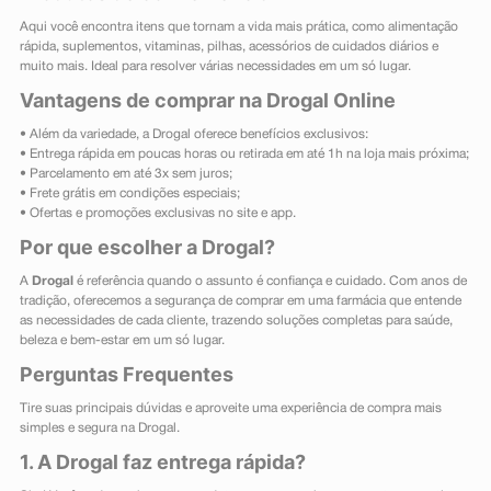
Aqui você encontra itens que tornam a vida mais prática, como alimentação
rápida, suplementos, vitaminas, pilhas, acessórios de cuidados diários e
muito mais. Ideal para resolver várias necessidades em um só lugar.
Vantagens de comprar na Drogal Online
• Além da variedade, a Drogal oferece benefícios exclusivos:
• Entrega rápida em poucas horas ou retirada em até 1h na loja mais próxima;
• Parcelamento em até 3x sem juros;
• Frete grátis em condições especiais;
• Ofertas e promoções exclusivas no site e app.
Por que escolher a Drogal?
A
Drogal
é referência quando o assunto é confiança e cuidado. Com anos de
tradição, oferecemos a segurança de comprar em uma farmácia que entende
as necessidades de cada cliente, trazendo soluções completas para saúde,
beleza e bem-estar em um só lugar.
Perguntas Frequentes
Tire suas principais dúvidas e aproveite uma experiência de compra mais
simples e segura na Drogal.
1. A Drogal faz entrega rápida?