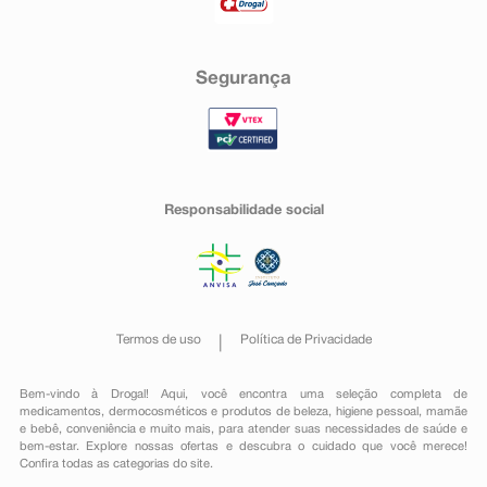
Segurança
Responsabilidade social
Termos de uso
Política de Privacidade
Bem-vindo à Drogal! Aqui, você encontra uma seleção completa de
medicamentos
,
dermocosméticos e produtos de beleza
,
higiene pessoal
,
mamãe
e bebê
,
conveniência
e muito mais, para atender suas necessidades de saúde e
bem-estar. Explore nossas ofertas e descubra o cuidado que você merece!
Confira todas as categorias do site.