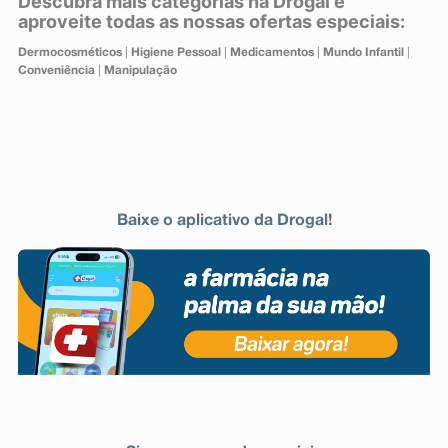
Descubra mais categorias na Drogal e
aproveite todas as nossas ofertas especiais:
Dermocosméticos
|
Higiene Pessoal
|
Medicamentos
|
Mundo Infantil
|
Conveniência
|
Manipulação
Baixe o aplicativo da Drogal!