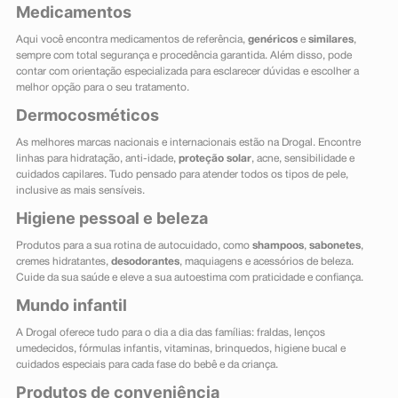
Medicamentos
Aqui você encontra medicamentos de referência,
genéricos
e
similares
,
sempre com total segurança e procedência garantida. Além disso, pode
contar com orientação especializada para esclarecer dúvidas e escolher a
melhor opção para o seu tratamento.
Dermocosméticos
As melhores marcas nacionais e internacionais estão na Drogal. Encontre
linhas para hidratação, anti-idade,
proteção solar
, acne, sensibilidade e
cuidados capilares. Tudo pensado para atender todos os tipos de pele,
inclusive as mais sensíveis.
Higiene pessoal e beleza
Produtos para a sua rotina de autocuidado, como
shampoos
,
sabonetes
,
cremes hidratantes,
desodorantes
, maquiagens e acessórios de beleza.
Cuide da sua saúde e eleve a sua autoestima com praticidade e confiança.
Mundo infantil
A Drogal oferece tudo para o dia a dia das famílias: fraldas, lenços
umedecidos, fórmulas infantis, vitaminas, brinquedos, higiene bucal e
cuidados especiais para cada fase do bebê e da criança.
Produtos de conveniência