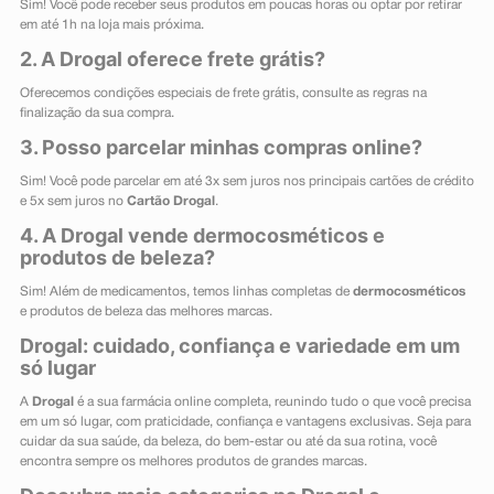
Sim! Você pode receber seus produtos em poucas horas ou optar por retirar
em até 1h na loja mais próxima.
2. A Drogal oferece frete grátis?
Oferecemos condições especiais de frete grátis, consulte as regras na
finalização da sua compra.
3. Posso parcelar minhas compras online?
Sim! Você pode parcelar em até 3x sem juros nos principais cartões de crédito
e 5x sem juros no
Cartão Drogal
.
4. A Drogal vende dermocosméticos e
produtos de beleza?
Sim! Além de medicamentos, temos linhas completas de
dermocosméticos
e produtos de beleza das melhores marcas.
Drogal: cuidado, confiança e variedade em um
só lugar
A
Drogal
é a sua farmácia online completa, reunindo tudo o que você precisa
em um só lugar, com praticidade, confiança e vantagens exclusivas. Seja para
cuidar da sua saúde, da beleza, do bem-estar ou até da sua rotina, você
encontra sempre os melhores produtos de grandes marcas.