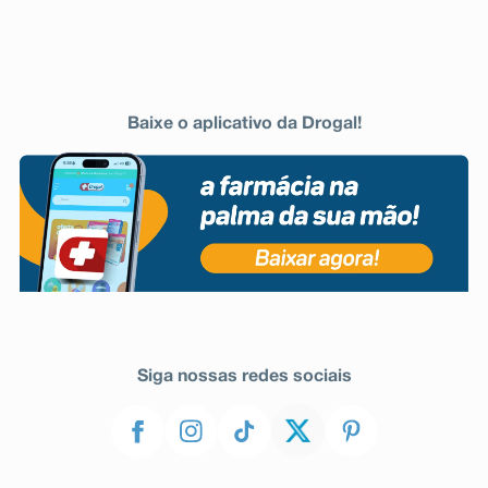
segurança aceitáveis, mesmo que indicado e utilizado
corretamente, podem ocorrer eventos adversos
imprevisíveis ou desconhecidos. Nesse caso, informe
seu médico ou cirurgião-dentista.
Baixe o aplicativo da Drogal!
Siga nossas redes sociais