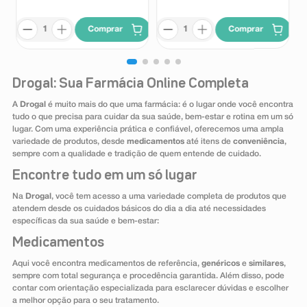
Comprar
Comprar
Drogal: Sua Farmácia Online Completa
A
Drogal
é muito mais do que uma farmácia: é o lugar onde você encontra
tudo o que precisa para cuidar da sua saúde, bem-estar e rotina em um só
lugar. Com uma experiência prática e confiável, oferecemos uma ampla
variedade de produtos, desde
medicamentos
até itens de
conveniência
,
sempre com a qualidade e tradição de quem entende de cuidado.
Encontre tudo em um só lugar
Na
Drogal
, você tem acesso a uma variedade completa de produtos que
atendem desde os cuidados básicos do dia a dia até necessidades
específicas da sua saúde e bem-estar:
Medicamentos
Aqui você encontra medicamentos de referência,
genéricos
e
similares
,
sempre com total segurança e procedência garantida. Além disso, pode
contar com orientação especializada para esclarecer dúvidas e escolher
a melhor opção para o seu tratamento.