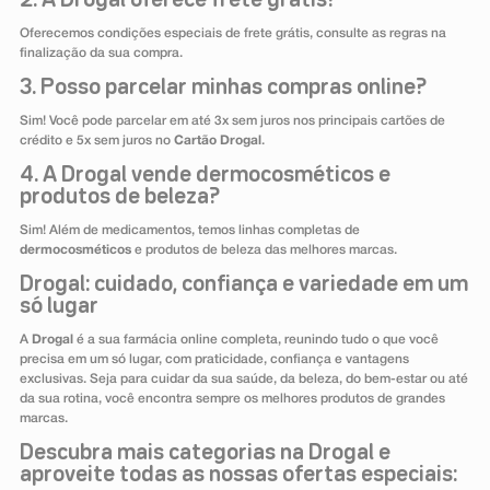
2. A Drogal oferece frete grátis?
Oferecemos condições especiais de frete grátis, consulte as regras na
finalização da sua compra.
3. Posso parcelar minhas compras online?
Sim! Você pode parcelar em até 3x sem juros nos principais cartões de
crédito e 5x sem juros no
Cartão Drogal
.
4. A Drogal vende dermocosméticos e
produtos de beleza?
Sim! Além de medicamentos, temos linhas completas de
dermocosméticos
e produtos de beleza das melhores marcas.
Drogal: cuidado, confiança e variedade em um
só lugar
A
Drogal
é a sua farmácia online completa, reunindo tudo o que você
precisa em um só lugar, com praticidade, confiança e vantagens
exclusivas. Seja para cuidar da sua saúde, da beleza, do bem-estar ou até
da sua rotina, você encontra sempre os melhores produtos de grandes
marcas.
Descubra mais categorias na Drogal e
aproveite todas as nossas ofertas especiais: