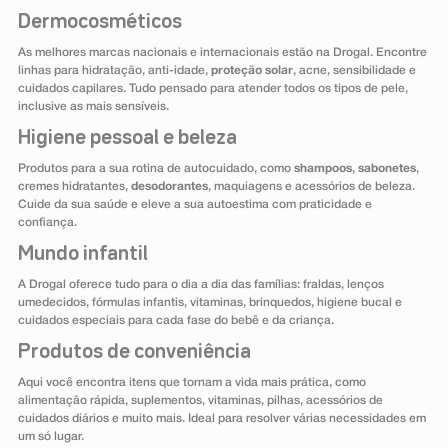
Dermocosméticos
As melhores marcas nacionais e internacionais estão na Drogal. Encontre
linhas para hidratação, anti-idade,
proteção solar
, acne, sensibilidade e
cuidados capilares. Tudo pensado para atender todos os tipos de pele,
inclusive as mais sensíveis.
Higiene pessoal e beleza
Produtos para a sua rotina de autocuidado, como
shampoos
,
sabonetes
,
cremes hidratantes,
desodorantes
, maquiagens e acessórios de beleza.
Cuide da sua saúde e eleve a sua autoestima com praticidade e
confiança.
Mundo infantil
A Drogal oferece tudo para o dia a dia das famílias: fraldas, lenços
umedecidos, fórmulas infantis, vitaminas, brinquedos, higiene bucal e
cuidados especiais para cada fase do bebê e da criança.
Produtos de conveniência
Aqui você encontra itens que tornam a vida mais prática, como
alimentação rápida, suplementos, vitaminas, pilhas, acessórios de
cuidados diários e muito mais. Ideal para resolver várias necessidades em
um só lugar.