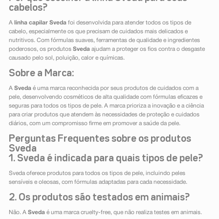
cabelos?
A
linha capilar Sveda
foi desenvolvida para atender todos os tipos de
cabelo, especialmente os que precisam de cuidados mais delicados e
nutritivos. Com fórmulas suaves, ferramentas de qualidade e ingredientes
poderosos, os produtos
Sveda
ajudam a proteger os fios contra o desgaste
causado pelo sol, poluição, calor e químicas.
Sobre a Marca:
A
Sveda
é uma marca reconhecida por seus produtos de cuidados com a
pele, desenvolvendo cosméticos de alta qualidade com fórmulas eficazes e
seguras para todos os tipos de pele. A marca prioriza a inovação e a ciência
para criar produtos que atendem às necessidades de proteção e cuidados
diários, com um compromisso firme em promover a saúde da pele.
Perguntas Frequentes sobre os produtos
Sveda
1. Sveda é indicada para quais tipos de pele?
Sveda oferece produtos para todos os tipos de pele, incluindo peles
sensíveis e oleosas, com fórmulas adaptadas para cada necessidade.
2. Os produtos são testados em animais?
Não. A
Sveda
é uma marca cruelty-free, que não realiza testes em animais.