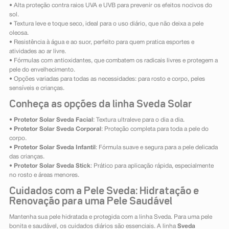
• Alta proteção contra raios UVA e UVB para prevenir os efeitos nocivos do
sol.
• Textura leve e toque seco, ideal para o uso diário, que não deixa a pele
oleosa.
• Resistência à água e ao suor, perfeito para quem pratica esportes e
atividades ao ar livre.
• Fórmulas com antioxidantes, que combatem os radicais livres e protegem a
pele do envelhecimento.
• Opções variadas para todas as necessidades: para rosto e corpo, peles
sensíveis e crianças.
Conheça as opções da linha Sveda Solar
•
Protetor Solar Sveda Facial
: Textura ultraleve para o dia a dia.
•
Protetor Solar Sveda Corporal
: Proteção completa para toda a pele do
corpo.
•
Protetor Solar Sveda Infantil
: Fórmula suave e segura para a pele delicada
das crianças.
•
Protetor Solar Sveda Stick
: Prático para aplicação rápida, especialmente
no rosto e áreas menores.
Cuidados com a Pele Sveda: Hidratação e
Renovação para uma Pele Saudável
Mantenha sua pele hidratada e protegida com a linha Sveda. Para uma pele
bonita e saudável, os cuidados diários são essenciais. A linha
Sveda