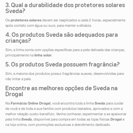
3. Qual a durabilidade dos protetores solares
Sveda?
Os
protetores solares
devem ser reaplicados a cada 2 horas, especialmente
após contato com água ou suor, para manter a eficácia.
4. Os produtos Sveda são adequados para
crianças?
Sim, a linha conta com opções específicas para a pele delicada das crianças,
principalmente na
linha solar
.
5. Os produtos Sveda possuem fragrância?
Sim, a maioria dos produtos possui fragrâncias suaves, desenvolvidas para
não irritar a pele.
Encontre as melhores opções de Sveda na
Drogal
Na
Farmácia Online Drogal
, você encontra toda a linha
Sveda
para cuidar
de você e de toda a sua família com produtos testados, aprovados e com a
melhor relação custo-benefício. Venha conhecer, experimentar e se apaixonar
pela linha
Sveda
, disponível para compra em todas as lojas físicas
Drogal
e
na loja online, com promoções exclusivas e atendimento dedicado.