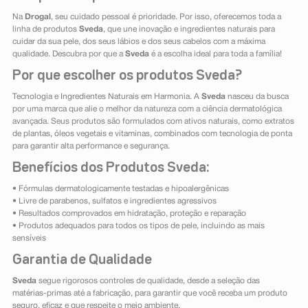
Na
Drogal
, seu cuidado pessoal é prioridade. Por isso, oferecemos toda a
linha de produtos
Sveda
, que une inovação e ingredientes naturais para
cuidar da sua pele, dos seus lábios e dos seus cabelos com a máxima
qualidade. Descubra por que a
Sveda
é a escolha ideal para toda a família!
Por que escolher os produtos Sveda?
Tecnologia e Ingredientes Naturais em Harmonia. A
Sveda
nasceu da busca
por uma marca que alie o melhor da natureza com a ciência dermatológica
avançada. Seus produtos são formulados com ativos naturais, como extratos
de plantas, óleos vegetais e vitaminas, combinados com tecnologia de ponta
para garantir alta performance e segurança.
Benefícios dos Produtos Sveda:
• Fórmulas dermatologicamente testadas e hipoalergênicas
• Livre de parabenos, sulfatos e ingredientes agressivos
• Resultados comprovados em hidratação, proteção e reparação
• Produtos adequados para todos os tipos de pele, incluindo as mais
sensíveis
Garantia de Qualidade
Sveda
segue rigorosos controles de qualidade, desde a seleção das
matérias-primas até a fabricação, para garantir que você receba um produto
seguro, eficaz e que respeite o meio ambiente.