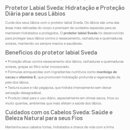
Protetor Labial Sveda: Hidratação e Proteção
Diária para seus Lábios
Cuide dos seus lábios com o protetor labial Sveda. Os lábios são uma das
áreas mais delicadas do corpo e precisam de cuidados especiais para se
manterem hidratados e protegidos. O
protetor labial Sveda
foi desenvolvido
para proteger seus lábios contra o ressecamento, rachaduras e queimaduras
solares, mantendo-os sempre macios e saudáveis.
Benefícios do protetor labial Sveda
• Proteção eficaz contra ressecamento dos lábios, rachaduras e queimaduras
solares, graças ao filtro solar incorporado.
• Fórmulas enriquecidas com ingredientes nutritivos como
manteiga de
cacau
e
vitamina E
, que promovem hidratação profunda e regeneração da
pele dos lábios.
• Textura suave e não pegajosa, que hidrata intensamente sem deixar
sensação desagradável.
• Produto ideal para o uso diário, especialmente em climas secos, frios ou
muito quentes, ambientes que mais afetam a saúde dos lábios.
Cuidados com os Cabelos Sveda: Saúde e
Beleza Natural para seus Fios
Mantenha seus cabelos fortes, hidratados e cheios de vida com a linha