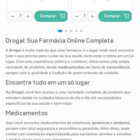
Comprar
Comprar
Drogal: Sua Farmácia Online Completa
A
Drogal
é muito mais do que uma farmácia: é o lugar onde você encontra
tudo o que precisa para cuidar da sua saúde, bem-estar e rotina em um só
lugar. Com uma experiência prática e confiável, oferecemos uma ampla
variedade de produtos, desde
medicamentos
até itens de
conveniência
,
sempre com a qualidade e tradição de quem entende de cuidado.
Encontre tudo em um só lugar
Na
Drogal
, você tem acesso a uma variedade completa de produtos que
atendem desde os cuidados básicos do dia a dia até necessidades
específicas da sua saúde e bem-estar:
Medicamentos
Aqui você encontra medicamentos de referência,
genéricos
e
similares
,
sempre com total segurança e procedência garantida. Além disso, pode
contar com orientação especializada para esclarecer dúvidas e escolher
a melhor opção para o seu tratamento.