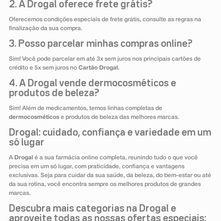
2. A Drogal oferece frete grátis?
Oferecemos condições especiais de frete grátis, consulte as regras na
finalização da sua compra.
3. Posso parcelar minhas compras online?
Sim! Você pode parcelar em até 3x sem juros nos principais cartões de
crédito e 5x sem juros no
Cartão Drogal
.
4. A Drogal vende dermocosméticos e
produtos de beleza?
Sim! Além de medicamentos, temos linhas completas de
dermocosméticos
e produtos de beleza das melhores marcas.
Drogal: cuidado, confiança e variedade em um
só lugar
A
Drogal
é a sua farmácia online completa, reunindo tudo o que você
precisa em um só lugar, com praticidade, confiança e vantagens
exclusivas. Seja para cuidar da sua saúde, da beleza, do bem-estar ou até
da sua rotina, você encontra sempre os melhores produtos de grandes
marcas.
Descubra mais categorias na Drogal e
aproveite todas as nossas ofertas especiais: