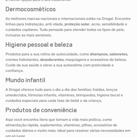
Dermocosméticos
As melhores marcas nacionais e internacionais estão na Drogal. Encontre
linhas para hidratação, anti-idade,
proteção solar
, acne, sensibilidade e
cuidados capilares. Tudo pensado para atender todos os tipos de pele,
inclusive as mais sensíveis.
Higiene pessoal e beleza
Produtos para a sua rotina de autocuidado, como
shampoos
,
sabonetes
,
cremes hidratantes,
desodorantes
, maquiagens e acessórios de beleza.
Cuide da sua saúde e eleve a sua autoestima com praticidade e
confiança.
Mundo infantil
A Drogal oferece tudo para o dia a dia das famílias: fraldas, lenços
umedecidos, fórmulas infantis, vitaminas, brinquedos, higiene bucal e
cuidados especiais para cada fase do bebê e da criança.
Produtos de conveniência
Aqui você encontra itens que tornam a vida mais prática, como
alimentação rápida, suplementos, vitaminas, pilhas, acessórios de
cuidados diários e muito mais. Ideal para resolver várias necessidades em
um só lugar.