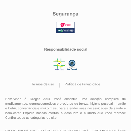
Segurança
Responsabilidade social
Termos de uso
Política de Privacidade
Bem-vindo à Drogal! Aqui, você encontra uma seleção completa de
medicamentos
,
dermocosméticos e produtos de beleza
,
higiene pessoal
,
mamãe
e bebê
,
conveniência
e muito mais, para atender suas necessidades de saúde e
bem-estar. Explore nossas ofertas e descubra o cuidado que você merece!
Confira todas as categorias do site.