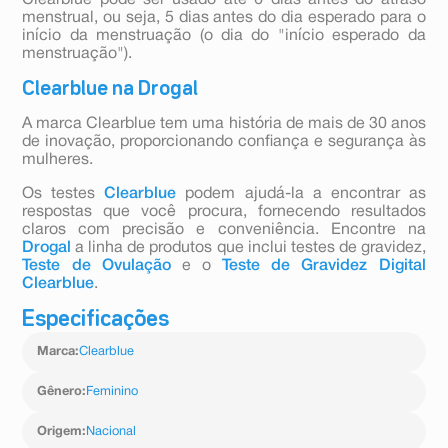
Clearblue pode ser usado até 6 dias antes do atraso
menstrual, ou seja, 5 dias antes do dia esperado para o
início da menstruação (o dia do "início esperado da
menstruação").
Clearblue na Drogal
A marca Clearblue tem uma história de mais de 30 anos
de inovação, proporcionando confiança e segurança às
mulheres.
Os testes
Clearblue
podem ajudá-la a encontrar as
respostas que você procura, fornecendo resultados
claros com precisão e conveniência. Encontre na
Drogal
a linha de produtos que inclui testes de gravidez,
Teste de Ovulação
e o
Teste de Gravidez Digital
Clearblue
.
Especificações
Marca
:
Clearblue
Gênero
:
Feminino
Origem
:
Nacional