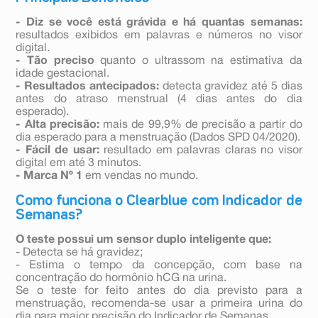
- Diz se você está grávida e há quantas semanas:
resultados exibidos em palavras e números no visor
digital.
- Tão preciso
quanto o ultrassom na estimativa da
idade gestacional.
- Resultados antecipados:
detecta gravidez até 5 dias
antes do atraso menstrual (4 dias antes do dia
esperado).
- Alta precisão:
mais de 99,9% de precisão a partir do
dia esperado para a menstruação (Dados SPD 04/2020).
- Fácil de usar:
resultado em palavras claras no visor
digital em até 3 minutos.
- Marca Nº 1
em vendas no mundo.
Como funciona o Clearblue com Indicador de
Semanas?
O teste possui um sensor duplo inteligente que:
- Detecta se há gravidez;
- Estima o tempo da concepção, com base na
concentração do hormônio hCG na urina.
Se o teste for feito antes do dia previsto para a
menstruação, recomenda-se usar a primeira urina do
dia para maior precisão do Indicador de Semanas.