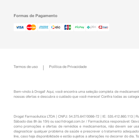
Formas de Pagamento
Termos de uso
Política de Privacidade
Bem-vindo à Drogal! Aqui, você encontra uma seleção completa de
medicament
nossas ofertas e descubra o cuidado que você merece!
Confira todas as categor
Drogal Farmacêutica LTDA | CNPJ: 54.375.647/0066-72 | IE: 535.412.860.113 | 
Sábado das 8h às 15h) ou
sac@drogal.com.br
/ Farmacêutica responsável: Giova
como promoções e ofertas de remédios e medicamentos, não devem ser usada
diagnosticar qualquer problema de saúde e prescrever o tratamento adequado. 
line, caso haja disponibilidade e estão sujeitos a alterações no decorrer do dia. 