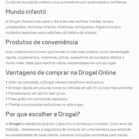
Cuide da sua saúde e eleve a sua autoestima com praticidade e confiança.
Mundo infantil
A Drogal oferece tudo para o dia a dia das famílias: fraldas, lenços
umedecidos, fórmulas infantis, vitaminas, brinquedos, higiene bucal e
cuidados especiais para cada fase do bebê e da criança.
Produtos de conveniência
Aqui você encontra itens que tornam a vida mais prática, como alimentação
rápida, suplementos, vitaminas, pilhas, acessórios de cuidados diários e
muito mais. Ideal para resolver várias necessidades em um só lugar.
Vantagens de comprar na Drogal Online
• Além da variedade, a Drogal oferece benefícios exclusivos:
• Entrega rápida em poucas horas ou retirada em até 1h na loja mais próxima;
• Parcelamento em até 3x sem juros;
• Frete grátis em condições especiais;
• Ofertas e promoções exclusivas no site e app.
Por que escolher a Drogal?
A
Drogal
é referência quando o assunto é confiança e cuidado. Com anos de
tradição, oferecemos a segurança de comprar em uma farmácia que entende
as necessidades de cada cliente, trazendo soluções completas para saúde,