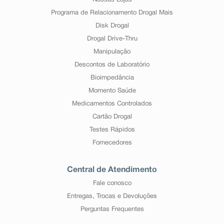
Nossas Lojas
Programa de Relacionamento Drogal Mais
Disk Drogal
Drogal Drive-Thru
Manipulação
Descontos de Laboratório
Bioimpedância
Momento Saúde
Medicamentos Controlados
Cartão Drogal
Testes Rápidos
Fornecedores
Central de Atendimento
Fale conosco
Entregas, Trocas e Devoluções
Perguntas Frequentes