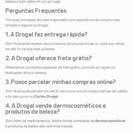
beleza e bem-estar em um só lugar.
Perguntas Frequentes
Tire suas principais dúvidas e aproveite uma experiência de compra mais
simples e segura na Drogal.
1. A Drogal faz entrega rápida?
Sim! Você pode receber seus produtos em poucas horas ou optar por retirar
em até 1h na loja mais próxima.
2. A Drogal oferece frete grátis?
Oferecemos condições especiais de frete grátis, consulte as regras na
finalização da sua compra.
3. Posso parcelar minhas compras online?
Sim! Você pode parcelar em até 3x sem juros nos principais cartões de crédito
e 5x sem juros no
Cartão Drogal
.
4. A Drogal vende dermocosméticos e
produtos de beleza?
Sim! Além de medicamentos, temos linhas completas de
dermocosméticos
e produtos de beleza das melhores marcas.