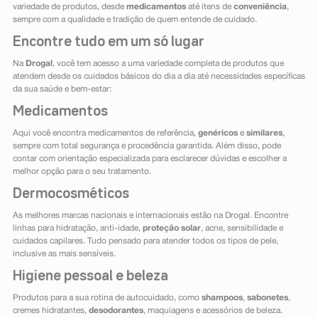
variedade de produtos, desde
medicamentos
até itens de
conveniência
,
sempre com a qualidade e tradição de quem entende de cuidado.
Encontre tudo em um só lugar
Na
Drogal
, você tem acesso a uma variedade completa de produtos que
atendem desde os cuidados básicos do dia a dia até necessidades específicas
da sua saúde e bem-estar:
Medicamentos
Aqui você encontra medicamentos de referência,
genéricos
e
similares
,
sempre com total segurança e procedência garantida. Além disso, pode
contar com orientação especializada para esclarecer dúvidas e escolher a
melhor opção para o seu tratamento.
Dermocosméticos
As melhores marcas nacionais e internacionais estão na Drogal. Encontre
linhas para hidratação, anti-idade,
proteção solar
, acne, sensibilidade e
cuidados capilares. Tudo pensado para atender todos os tipos de pele,
inclusive as mais sensíveis.
Higiene pessoal e beleza
Produtos para a sua rotina de autocuidado, como
shampoos
,
sabonetes
,
cremes hidratantes,
desodorantes
, maquiagens e acessórios de beleza.