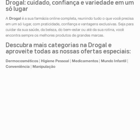
Drogal: cuidado, confiança e variedade em um
só lugar
A
Drogal
é a sua farmácia online completa, reunindo tudo o que você precisa
em um só lugar, com praticidade, confiança e vantagens exclusivas. Seja para
cuidar da sua saúde, da beleza, do bem-estar ou até da sua rotina, você
encontra sempre os melhores produtos de grandes marcas.
Descubra mais categorias na Drogal e
aproveite todas as nossas ofertas especiais:
Dermocosméticos
|
Higiene Pessoal
|
Medicamentos
|
Mundo Infantil
|
Conveniência
|
Manipulação