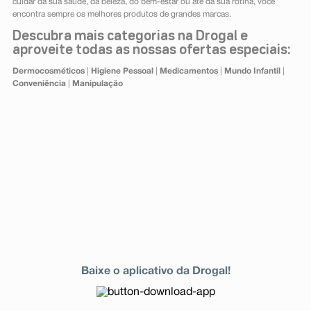
cuidar da sua saúde, da beleza, do bem-estar ou até da sua rotina, você
encontra sempre os melhores produtos de grandes marcas.
Descubra mais categorias na Drogal e
aproveite todas as nossas ofertas especiais:
Dermocosméticos
|
Higiene Pessoal
|
Medicamentos
|
Mundo Infantil
|
Conveniência
|
Manipulação
Baixe o aplicativo da Drogal!