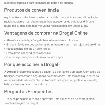
cuidados especiais para cada fase do bebê e da criança.
Produtos de conveniência
Aqui você encontra itens que tornam a vida mais prática, como alimentação
rápida, suplementos, vitaminas, pilhas, acessórios de cuidados diários e
muito mais. Ideal para resolver várias necessidades em um só lugar.
Vantagens de comprar na Drogal Online
• Além da variedade, a Drogal oferece benefícios exclusivos:
• Entrega rápida em poucas horas ou retirada em até 1h na loja mais próxima;
• Parcelamento em até 3x sem juros;
• Frete grátis em condições especiais;
• Ofertas e promoções exclusivas no site e app.
Por que escolher a Drogal?
A
Drogal
é referência quando o assunto é confiança e cuidado. Com anos de
tradição, oferecemos a segurança de comprar em uma farmácia que entende
as necessidades de cada cliente, trazendo soluções completas para saúde,
beleza e bem-estar em um só lugar.
Perguntas Frequentes
Tire suas principais dúvidas e aproveite uma experiência de compra mais
simples e segura na Drogal.