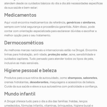
atendem desde os cuidados básicos do dia a dia até necessidades específicas
da sua saúde e bem-estar:
Medicamentos
Aqui você encontra medicamentos de referência,
genéricos
e
similares
,
sempre com total segurança e procedência garantida. Além disso, pode
contar com orientação especializada para esclarecer dúvidas e escolher a
melhor opção para o seu tratamento.
Dermocosméticos
As melhores marcas nacionais e internacionais estão na Drogal. Encontre
linhas para hidratação, anti-idade,
proteção solar
, acne, sensibilidade e
cuidados capilares. Tudo pensado para atender todos os tipos de pele,
inclusive as mais sensíveis.
Higiene pessoal e beleza
Produtos para a sua rotina de autocuidado, como
shampoos
,
sabonetes
,
cremes hidratantes,
desodorantes
, maquiagens e acessórios de beleza.
Cuide da sua saúde e eleve a sua autoestima com praticidade e confiança.
Mundo infantil
A Drogal oferece tudo para o dia a dia das famílias: fraldas, lenços
umedecidos, fórmulas infantis, vitaminas, brinquedos, higiene bucal e