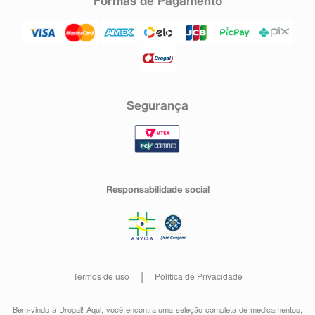
Formas de Pagamento
Segurança
Responsabilidade social
Termos de uso
Política de Privacidade
Bem-vindo à Drogal! Aqui, você encontra uma seleção completa de
medicamentos
,