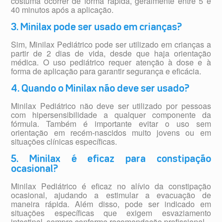
costuma ocorrer de forma rápida, geralmente entre 5 e
40 minutos após a aplicação.
3. Minilax pode ser usado em crianças?
Sim, Minilax Pediátrico pode ser utilizado em crianças a
partir de 2 dias de vida, desde que haja orientação
médica. O uso pediátrico requer atenção à dose e à
forma de aplicação para garantir segurança e eficácia.
4. Quando o Minilax não deve ser usado?
Minilax Pediátrico não deve ser utilizado por pessoas
com hipersensibilidade a qualquer componente da
fórmula. Também é importante evitar o uso sem
orientação em recém-nascidos muito jovens ou em
situações clínicas específicas.
5. Minilax é eficaz para constipação
ocasional?
Minilax Pediátrico é eficaz no alívio da constipação
ocasional, ajudando a estimular a evacuação de
maneira rápida. Além disso, pode ser indicado em
situações específicas que exigem esvaziamento
intestinal, sempre conforme recomendação profissional.