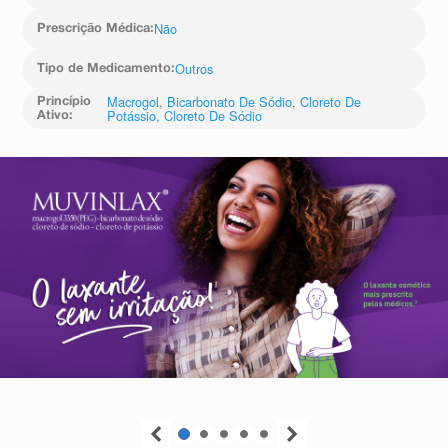
Não
Prescrição Médica
:
Outros
Tipo de Medicamento
:
Macrogol
,
Bicarbonato De Sódio
,
Cloreto De
Princípio
Potássio
,
Cloreto De Sódio
Ativo
: