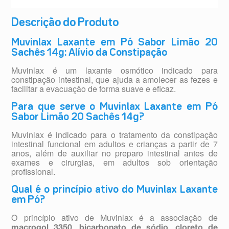
Descrição do Produto
Muvinlax Laxante em Pó Sabor Limão 20
Sachês 14g: Alívio da Constipação
Muvinlax é um laxante osmótico indicado para
constipação intestinal, que ajuda a amolecer as fezes e
facilitar a evacuação de forma suave e eficaz.
Para que serve o Muvinlax Laxante em Pó
Sabor Limão 20 Sachês 14g?
Muvinlax é indicado para o tratamento da constipação
intestinal funcional em adultos e crianças a partir de 7
anos, além de auxiliar no preparo intestinal antes de
exames e cirurgias, em adultos sob orientação
profissional.
Qual é o princípio ativo do Muvinlax Laxante
em Pó?
O princípio ativo de Muvinlax é a associação de
,
,
macrogol 3350
bicarbonato de sódio
cloreto de