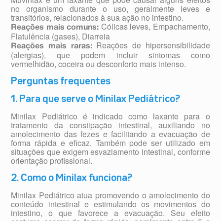
no organismo durante o uso, geralmente leves e
transitórios, relacionados à sua ação no intestino.
Cólicas leves, Empachamento,
Reações mais comuns:
Flatulência (gases), Diarreia
Reações de hipersensibilidade
Reações mais raras:
(alergias), que podem incluir sintomas como
vermelhidão, coceira ou desconforto mais intenso.
Perguntas frequentes
1. Para que serve o Minilax Pediátrico?
Minilax Pediátrico é indicado como laxante para o
tratamento da constipação intestinal, auxiliando no
amolecimento das fezes e facilitando a evacuação de
forma rápida e eficaz. Também pode ser utilizado em
situações que exigem esvaziamento intestinal, conforme
orientação profissional.
2. Como o Minilax funciona?
Minilax Pediátrico atua promovendo o amolecimento do
conteúdo intestinal e estimulando os movimentos do
intestino, o que favorece a evacuação. Seu efeito