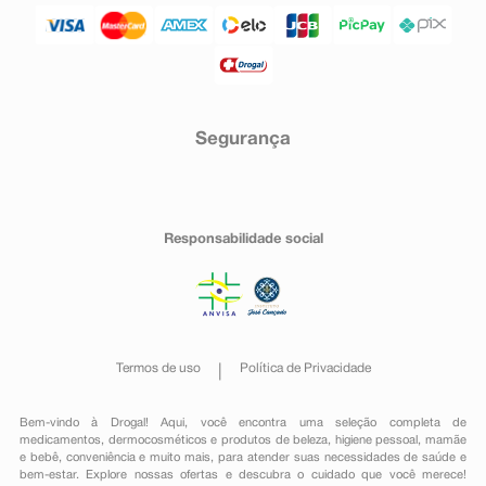
Segurança
Responsabilidade social
Termos de uso
Política de Privacidade
Bem-vindo à Drogal! Aqui, você encontra uma seleção completa de
medicamentos
,
dermocosméticos e produtos de beleza
,
higiene pessoal
,
mamãe
e bebê
,
conveniência
e muito mais, para atender suas necessidades de saúde e
bem-estar. Explore nossas ofertas e descubra o cuidado que você merece!