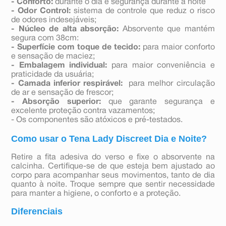
- Conforto:
durante o dia e segurança durante a noite
- Odor Control:
sistema de controle que reduz o risco
de odores indesejáveis;
- Núcleo de alta absorção:
Absorvente que mantém
segura com 38cm:
- Superfície com toque de tecido:
para maior conforto
e sensação de maciez;
- Embalagem individual:
para maior conveniência e
praticidade da usuária;
- Camada inferior respirável:
para melhor circulação
de ar e sensação de frescor;
- Absorção superior:
que garante segurança e
excelente proteção contra vazamentos;
- Os componentes são atóxicos e pré-testados.
Como usar o Tena Lady Discreet Dia e Noite?
Retire a fita adesiva do verso e fixe o absorvente na
calcinha. Certifique-se de que esteja bem ajustado ao
corpo para acompanhar seus movimentos, tanto de dia
quanto à noite. Troque sempre que sentir necessidade
para manter a higiene, o conforto e a proteção.
Diferenciais