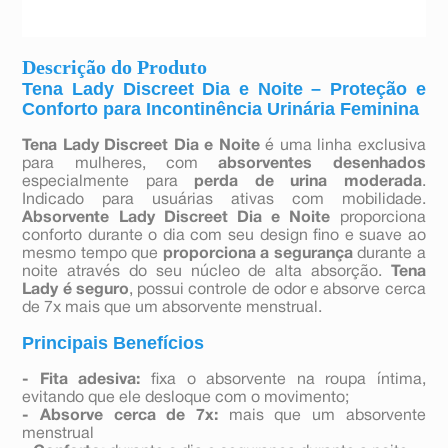
Descrição do Produto
Tena Lady Discreet Dia e Noite – Proteção e
Conforto para Incontinência Urinária Feminina
Tena Lady Discreet Dia e Noite
é uma linha exclusiva
para mulheres, com
absorventes desenhados
especialmente para
perda de urina moderada
.
Indicado para usuárias ativas com mobilidade.
Absorvente Lady Discreet Dia e Noite
proporciona
conforto durante o dia com seu design fino e suave ao
mesmo tempo que
proporciona a segurança
durante a
noite através do seu núcleo de alta absorção.
Tena
Lady é seguro
, possui controle de odor e absorve cerca
de 7x mais que um absorvente menstrual.
Principais Benefícios
- Fita adesiva:
fixa o absorvente na roupa íntima,
evitando que ele desloque com o movimento;
- Absorve cerca de 7x:
mais que um absorvente
menstrual