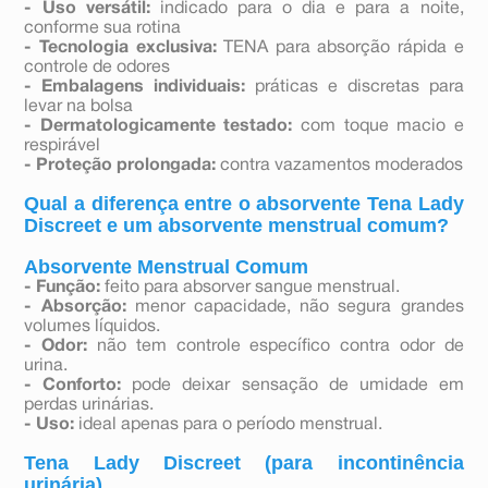
- Uso versátil:
indicado para o dia e para a noite,
conforme sua rotina
- Tecnologia exclusiva:
TENA para absorção rápida e
controle de odores
- Embalagens individuais:
práticas e discretas para
levar na bolsa
- Dermatologicamente testado:
com toque macio e
respirável
- Proteção prolongada:
contra vazamentos moderados
Qual a diferença entre o absorvente Tena Lady
Discreet e um absorvente menstrual comum?
Absorvente Menstrual Comum
- Função:
feito para absorver sangue menstrual.
- Absorção:
menor capacidade, não segura grandes
volumes líquidos.
- Odor:
não tem controle específico contra odor de
urina.
- Conforto:
pode deixar sensação de umidade em
perdas urinárias.
- Uso:
ideal apenas para o período menstrual.
Tena Lady Discreet (para incontinência
urinária)