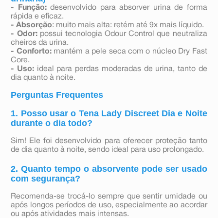
- Função:
desenvolvido para absorver urina de forma
rápida e eficaz.
- Absorção
: muito mais alta: retém até 9x mais líquido.
- Odor:
possui tecnologia Odour Control que neutraliza
cheiros da urina.
- Conforto:
mantém a pele seca com o núcleo Dry Fast
Core.
- Uso:
ideal para perdas moderadas de urina, tanto de
dia quanto à noite.
Perguntas Frequentes
1. Posso usar o Tena Lady Discreet Dia e Noite
durante o dia todo?
Sim! Ele foi desenvolvido para oferecer proteção tanto
de dia quanto à noite, sendo ideal para uso prolongado.
2. Quanto tempo o absorvente pode ser usado
com segurança?
Recomenda-se trocá-lo sempre que sentir umidade ou
após longos períodos de uso, especialmente ao acordar
ou após atividades mais intensas.