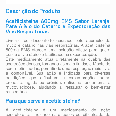
Descrição do Produto
Acetilcisteína 600mg EMS Sabor Laranja:
Para Alívio do Catarro e Expectoração das
Vias Respiratórias
Livre-se do desconforto causado pelo acúmulo de
muco e catarro nas vias respiratórias. A acetilcisteína
600mg EMS oferece uma solução eficaz para quem
busca alívio rápido e facilidade na expectoração.
Este medicamento atua diretamente na quebra das
secreções densas, tornando-as mais fluidas e fáceis de
serem eliminadas, permitindo uma respiração mais livre
e confortável. Sua ação é indicada para diversas
condições que dificultam a expectoração, como
bronquite aguda ou crônica, enfisema, pneumonia e
mucoviscidose, ajudando a restaurar o bem-estar
respiratório.
Para que serve a acetilcisteína?
A acetilcisteína é um medicamento de ação
expectorante, indicado para casos de dificuldade de