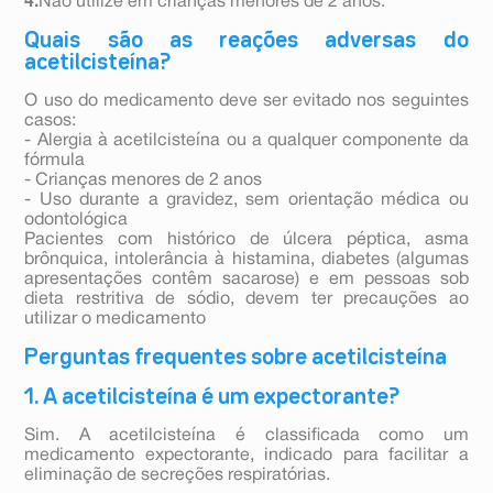
Não utilize em crianças menores de 2 anos.
Quais são as reações adversas do
acetilcisteína?
O uso do medicamento deve ser evitado nos seguintes
casos:
- Alergia à acetilcisteína ou a qualquer componente da
fórmula
- Crianças menores de 2 anos
- Uso durante a gravidez, sem orientação médica ou
odontológica
Pacientes com histórico de úlcera péptica, asma
brônquica, intolerância à histamina, diabetes (algumas
apresentações contêm sacarose) e em pessoas sob
dieta restritiva de sódio, devem ter precauções ao
utilizar o medicamento
Perguntas frequentes sobre acetilcisteína
1. A acetilcisteína é um expectorante?
Sim. A acetilcisteína é classificada como um
medicamento expectorante, indicado para facilitar a
eliminação de secreções respiratórias.