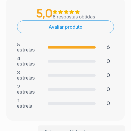
5,0
6
respostas obtidas
Avaliar produto
5
6
estrelas
4
0
estrelas
3
0
estrelas
2
0
estrelas
1
0
estrela