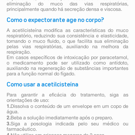
eliminação do muco das vias respiratórias,
principalmente quando há secreção densa e viscosa.
Como o expectorante age no corpo?
A acetilcisteína modifica as características do muco
respiratório, reduzindo sua consistência e elasticidade,
tornando o muco fluido, o que facilita sua eliminação
pelas vias respiratórias, auxiliando na melhora da
respiração.
Em casos específicos de intoxicação por paracetamol,
o medicamento pode ser utilizado como antídoto,
auxiliando na regeneração de substâncias importantes
para a função normal do fígado.
Como usar a acetilcisteína
Para garantir a eficácia do tratamento, siga as
orientações de uso:
1.
Dissolva o conteúdo de um envelope em um copo de
água.
2.
Beba a solução imediatamente após o preparo.
3.
Siga a posologia indicada pelo seu médico ou
farmacêutico.
4.