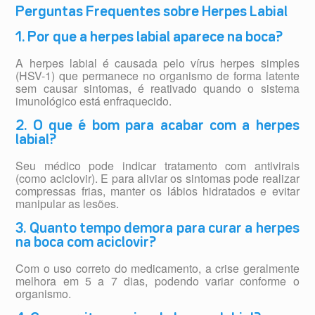
Perguntas Frequentes sobre Herpes Labial
1. Por que a herpes labial aparece na boca?
A herpes labial é causada pelo vírus herpes simples
(HSV-1) que permanece no organismo de forma latente
sem causar sintomas, é reativado quando o sistema
imunológico está enfraquecido.
2. O que é bom para acabar com a herpes
labial?
Seu médico pode indicar tratamento com antivirais
(como aciclovir). E para aliviar os sintomas pode realizar
compressas frias, manter os lábios hidratados e evitar
manipular as lesões.
3. Quanto tempo demora para curar a herpes
na boca com aciclovir?
Com o uso correto do medicamento, a crise geralmente
melhora em 5 a 7 dias, podendo variar conforme o
organismo.