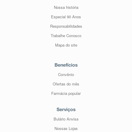
Nossa história
Especial 90 Anos
Responsabilidades
Trabalhe Conosco
Mapa do site
Benefícios
Convênio
Ofertas do mês
Farmácia popular
Serviços
Bulário Anvisa
Nossas Lojas