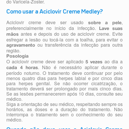
do Varicela-Zoster.
Como usar a Aciclovir Creme Medley?
Aciclovir creme deve ser usado
,
sobre a pele
preferencialmente no início da infecção.
Lave suas
antes e depois do uso de aciclovir creme. Evite
mãos
esfregar a lesão ou tocá-la com a toalha, para evitar o
ou transferência da infecção para outra
agravamento
região.
Posologia
O aciclovir creme deve ser aplicado
ao dia a
5 vezes
. Não é necessário aplicar durante o
cada 4 horas
período noturno. O tratamento deve continuar por pelo
menos quatro dias para herpes labial e por cinco dias
para herpes genital. Se não ocorrer cicatrização, o
tratamento deverá ser prolongado por mais cinco dias.
Se as lesões permanecerem após 10 dias, consulte seu
médico.
Siga a orientação de seu médico, respeitando sempre os
horários, as doses e a duração do tratamento. Não
interrompa o tratamento sem o conhecimento do seu
médico.