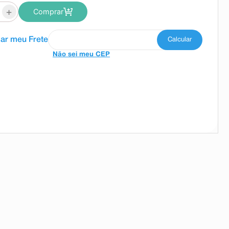
+
Comprar
Não sei meu CEP