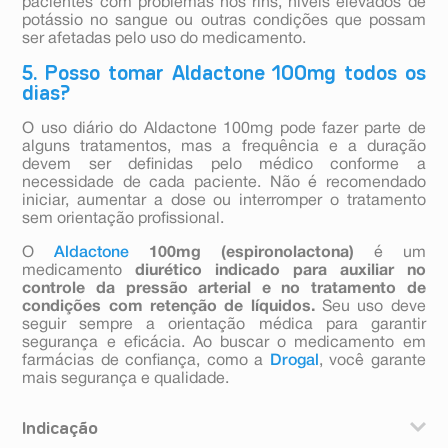
pacientes com problemas nos rins, níveis elevados de
potássio no sangue ou outras condições que possam
ser afetadas pelo uso do medicamento.
5. Posso tomar Aldactone 100mg todos os
dias?
O uso diário do Aldactone 100mg pode fazer parte de
alguns tratamentos, mas a frequência e a duração
devem ser definidas pelo médico conforme a
necessidade de cada paciente. Não é recomendado
iniciar, aumentar a dose ou interromper o tratamento
sem orientação profissional.
O
Aldactone
100mg (espironolactona)
é um
medicamento
diurético indicado para auxiliar no
controle da pressão arterial e no tratamento de
condições com retenção de líquidos.
Seu uso deve
seguir sempre a orientação médica para garantir
segurança e eficácia. Ao buscar o medicamento em
farmácias de confiança, como a
Drogal
, você garante
mais segurança e qualidade.
Indicação