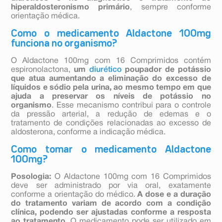
hiperaldosteronismo primário
, sempre conforme
orientação médica.
Como o medicamento Aldactone 100mg
funciona no organismo?
O Aldactone 100mg com 16 Comprimidos contém
espironolactona,
um
diurético
poupador de potássio
que atua aumentando a eliminação do excesso de
líquidos e sódio pela urina, ao mesmo tempo em que
ajuda a preservar os níveis de potássio no
organismo
. Esse mecanismo contribui para o controle
da pressão arterial, a redução de edemas e o
tratamento de condições relacionadas ao excesso de
aldosterona, conforme a indicação médica.
Como tomar o medicamento Aldactone
100mg?
Posologia:
O Aldactone 100mg com 16 Comprimidos
deve ser administrado por via oral, exatamente
conforme a orientação do médico.
A dose e a duração
do tratamento variam de acordo com a condição
clínica, podendo ser ajustadas conforme a resposta
ao tratamento.
O medicamento pode ser utilizado em