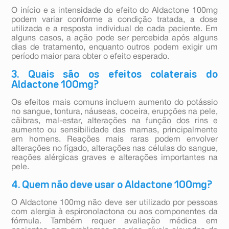
O início e a intensidade do efeito do Aldactone 100mg
podem variar conforme a condição tratada, a dose
utilizada e a resposta individual de cada paciente. Em
alguns casos, a ação pode ser percebida após alguns
dias de tratamento, enquanto outros podem exigir um
período maior para obter o efeito esperado.
3. Quais são os efeitos colaterais do
Aldactone 100mg?
Os efeitos mais comuns incluem aumento do potássio
no sangue, tontura, náuseas, coceira, erupções na pele,
cãibras, mal-estar, alterações na função dos rins e
aumento ou sensibilidade das mamas, principalmente
em homens. Reações mais raras podem envolver
alterações no fígado, alterações nas células do sangue,
reações alérgicas graves e alterações importantes na
pele.
4. Quem não deve usar o Aldactone 100mg?
O Aldactone 100mg não deve ser utilizado por pessoas
com alergia à espironolactona ou aos componentes da
fórmula. Também requer avaliação médica em