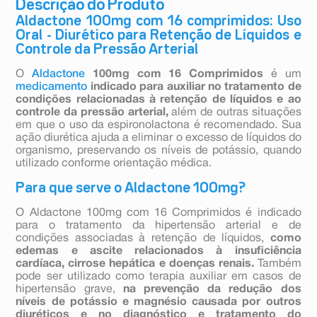
Descrição do Produto
Aldactone 100mg com 16 comprimidos: Uso
Oral - Diurético para Retenção de Líquidos e
Controle da Pressão Arterial
O
Aldactone
100mg com 16 Comprimidos
é um
medicamento
indicado para auxiliar no tratamento de
condições relacionadas à retenção de líquidos e ao
controle da pressão arterial,
além de outras situações
em que o uso da espironolactona é recomendado. Sua
ação diurética ajuda a eliminar o excesso de líquidos do
organismo, preservando os níveis de potássio, quando
utilizado conforme orientação médica.
Para que serve o Aldactone 100mg?
O Aldactone 100mg com 16 Comprimidos é indicado
para o tratamento da hipertensão arterial e de
condições associadas à retenção de líquidos,
como
edemas e ascite relacionados à insuficiência
cardíaca, cirrose hepática e doenças renais.
Também
pode ser utilizado como terapia auxiliar em casos de
hipertensão grave,
na prevenção da redução dos
níveis de potássio e magnésio causada por outros
diuréticos e no diagnóstico e tratamento do