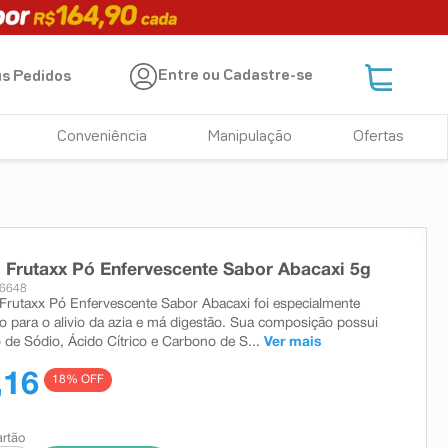
Entre ou Cadastre-se
s Pedidos
Conveniência
Manipulação
Ofertas
 Frutaxx Pó Enfervescente Sabor Abacaxi 5g
16648
Frutaxx Pó Enfervescente Sabor Abacaxi foi especialmente
o para o alivio da azia e má digestão. Sua composição possui
 de Sódio, Ácido Cítrico e Carbono de S...
Ver mais
,16
18
% OFF
artão