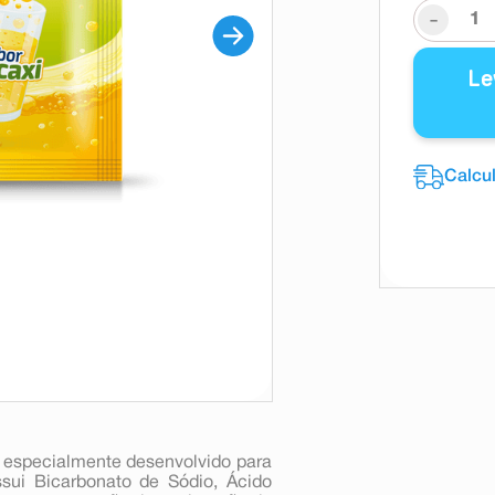
-
Le
i especialmente desenvolvido para
sui Bicarbonato de Sódio, Ácido