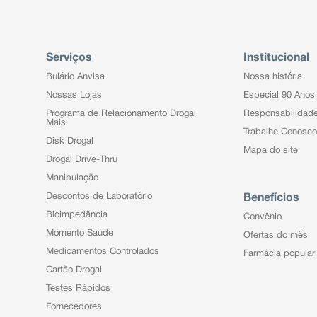
Serviços
Institucional
Bulário Anvisa
Nossa história
Nossas Lojas
Especial 90 Anos
Programa de Relacionamento Drogal
Responsabilidad
Mais
Trabalhe Conosco
Disk Drogal
Mapa do site
Drogal Drive-Thru
Manipulação
Descontos de Laboratório
Benefícios
Bioimpedância
Convênio
Momento Saúde
Ofertas do mês
Medicamentos Controlados
Farmácia popular
Cartão Drogal
Testes Rápidos
Fornecedores