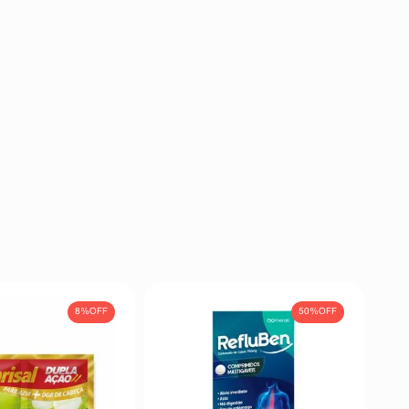
8%
OFF
50%
OFF