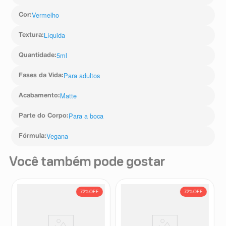
Vermelho
Cor
:
Líquida
Textura
:
5ml
Quantidade
:
Para adultos
Fases da Vida
:
Matte
Acabamento
:
Para a boca
Parte do Corpo
:
Vegana
Fórmula
:
Você também pode gostar
72%
OFF
72%
OFF