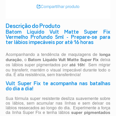
Compartilhar produto
Descrição do Produto
Batom Líquido Vult Matte Super Fix
Vermelho Profundo 5ml - Prepare-se para
ter lábios impecáveis por até 16 horas
Acompanhando a tendência de maquiagens de
longa
, o
deixa
duração
Batom Líquido Vult Matte Super Fix
os lábios super pigmentados por
! Sem migrar
até 16h
ou transferir, mantém o visual impecável durante todo o
dia. É alta resistência, sem transferência!
Vult Super Fix te acompanha nas batalhas
do dia a dia!
Sua fórmula super resistente desliza suavemente sobre
os lábios, sem acumular nas linhas e sem deixar os
lábios ressecados ao longo do dia. Experimente a força
da linha Super Fix e tenha lábios
super pigmentados