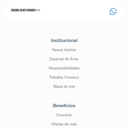
Compre pelo telefone
0800 347 0000
Institucional
Nossa história
Especial 90 Anos
Responsabilidades
Trabalhe Conosco
Mapa do site
Benefícios
Convênio
Ofertas do mês