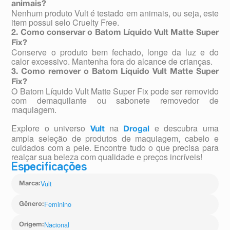
animais?
Nenhum produto Vult é testado em animais, ou seja, este
item possui selo Cruelty Free.
2. Como conservar o Batom Líquido Vult Matte Super
Fix?
Conserve o produto bem fechado, longe da luz e do
calor excessivo. Mantenha fora do alcance de crianças.
3. Como remover o Batom Líquido Vult Matte Super
Fix?
O Batom Líquido Vult Matte Super Fix pode ser removido
com demaquilante ou sabonete removedor de
maquiagem.
Explore o universo
na
e descubra uma
Vult
Drogal
ampla seleção de produtos de maquiagem, cabelo e
cuidados com a pele. Encontre tudo o que precisa para
realçar sua beleza com qualidade e preços incríveis!
Especificações
Vult
Marca
:
Feminino
Gênero
:
Nacional
Origem
: