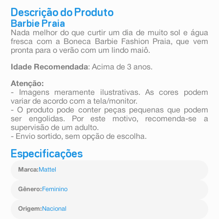
Descrição do Produto
Barbie Praia
Nada melhor do que curtir um dia de muito sol e água
fresca com a Boneca Barbie Fashion Praia, que vem
pronta para o verão com um lindo maiô.
Idade Recomendada
: Acima de 3 anos.
Atenção:
- Imagens meramente ilustrativas. As cores podem
variar de acordo com a tela/monitor.
- O produto pode conter peças pequenas que podem
ser engolidas. Por este motivo, recomenda-se a
supervisão de um adulto.
- Envio sortido, sem opção de escolha.
Especificações
Marca
:
Mattel
Gênero
:
Feminino
Origem
:
Nacional