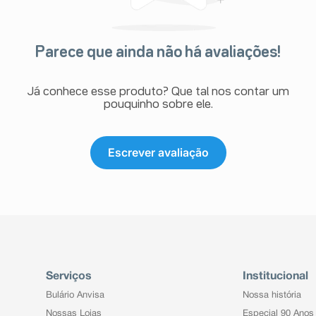
Parece que ainda não há avaliações!
Já conhece esse produto? Que tal nos contar um
pouquinho sobre ele.
Escrever avaliação
Serviços
Institucional
Bulário Anvisa
Nossa história
Nossas Lojas
Especial 90 Anos