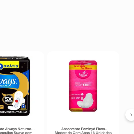
te Always Noturno
Absorvente Feminyd Fluxo
ranquilas Suave com
Moderado Com Abas 16 Unidades