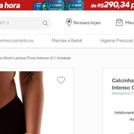
:)
Meu
Nossas lojas
ermocosméticos
Mamãe e Bebê
Higiene Pessoal
us Short Lavável Fluxo Intenso G 1 Unidade
Calcinha
Intenso 
Intimus
Cód: 