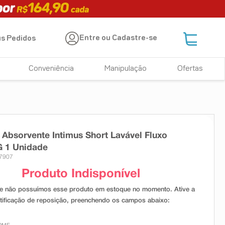
Entre ou Cadastre-se
s Pedidos
Conveniência
Manipulação
Ofertas
 Absorvente Intimus Short Lavável Fluxo
G 1 Unidade
27907