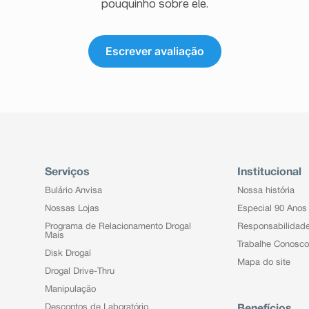
pouquinho sobre ele.
Escrever avaliação
Serviços
Institucional
Bulário Anvisa
Nossa história
Nossas Lojas
Especial 90 Anos
Programa de Relacionamento Drogal
Responsabilidad
Mais
Trabalhe Conosco
Disk Drogal
Mapa do site
Drogal Drive-Thru
Manipulação
Descontos de Laboratório
Benefícios