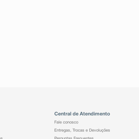
Central de Atendimento
Fale conosco
Entregas, Trocas e Devoluções
es
Perguntas Frequentes