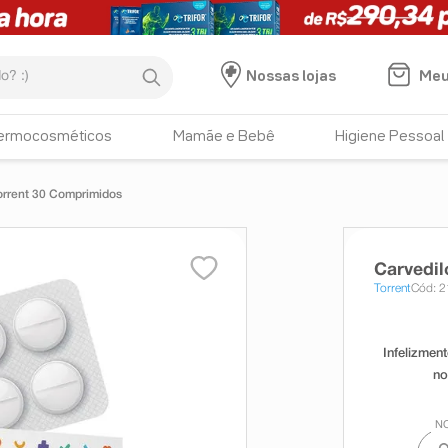
:)
Meu
Nossas lojas
ermocosméticos
Mamãe e Bebê
Higiene Pessoal
orrent 30 Comprimidos
Carvedil
Torrent
Cód: 