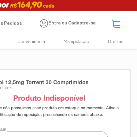
Entre ou Cadastre-se
s Pedidos
Conveniência
Manipulação
Ofertas
ol 12,5mg Torrent 30 Comprimidos
2150015