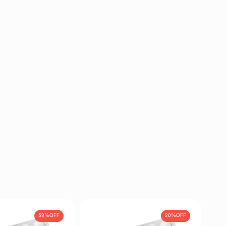
59%
OFF
20%
OFF