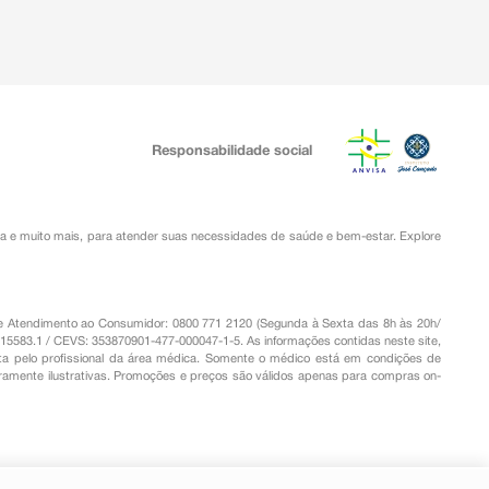
Responsabilidade social
ia
e muito mais, para atender suas necessidades de saúde e bem-estar. Explore
o de Atendimento ao Consumidor: 0800 771 2120 (Segunda à Sexta das 8h às 20h/
.15583.1 / CEVS: 353870901-477-000047-1-5. As informações contidas neste site,
a pelo profissional da área médica. Somente o médico está em condições de
eramente ilustrativas. Promoções e preços são válidos apenas para compras on-