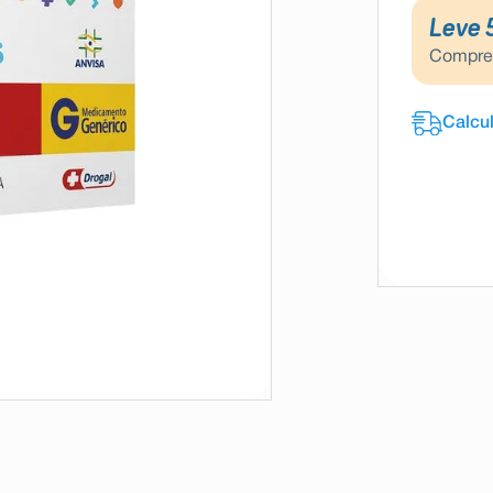
Leve 
Compr