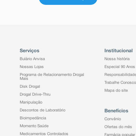
Serviços
Institucional
Bulário Anvisa
Nossa história
Nossas Lojas
Especial 90 Anos
Programa de Relacionamento Drogal
Responsabilidad
Mais
Trabalhe Conosco
Disk Drogal
Mapa do site
Drogal Drive-Thru
Manipulação
Descontos de Laboratório
Benefícios
Bioimpedância
Convênio
Momento Saúde
Ofertas do mês
Medicamentos Controlados
Farmácia popular