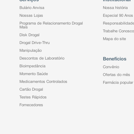
Bulário Anvisa
Nossa história
Nossas Lojas
Especial 90 Anos
Programa de Relacionamento Drogal
Responsabilidad
Mais
Trabalhe Conosco
Disk Drogal
Mapa do site
Drogal Drive-Thru
Manipulação
Descontos de Laboratório
Benefícios
Bioimpedância
Convênio
Momento Saúde
Ofertas do mês
Medicamentos Controlados
Farmácia popular
Cartão Drogal
Testes Rápidos
Fornecedores