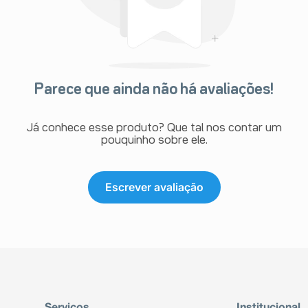
Parece que ainda não há avaliações!
Já conhece esse produto? Que tal nos contar um
pouquinho sobre ele.
Escrever avaliação
Serviços
Institucional