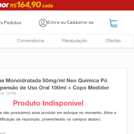
Entre ou Cadastre-se
s Pedidos
Conveniência
Manipulação
Ofertas
ina Monoidratada 50mg/ml Neo Química Pó
spensão de Uso Oral 100ml + Copo Medidor
ód: 12793