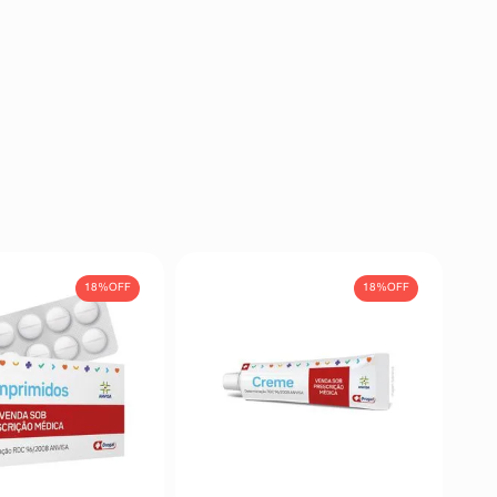
18%
OFF
18%
OFF