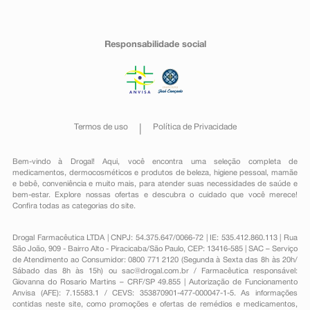
Responsabilidade social
Termos de uso
Política de Privacidade
Bem-vindo à Drogal! Aqui, você encontra uma seleção completa de
medicamentos
,
dermocosméticos e produtos de beleza
,
higiene pessoal
,
mamãe
e bebê
,
conveniência
e muito mais, para atender suas necessidades de saúde e
bem-estar. Explore nossas ofertas e descubra o cuidado que você merece!
Confira todas as categorias do site.
Drogal Farmacêutica LTDA | CNPJ: 54.375.647/0066-72 | IE: 535.412.860.113 | Rua
São João, 909 - Bairro Alto - Piracicaba/São Paulo, CEP: 13416-585 | SAC – Serviço
de Atendimento ao Consumidor: 0800 771 2120 (Segunda à Sexta das 8h às 20h/
Sábado das 8h às 15h) ou
sac@drogal.com.br
/ Farmacêutica responsável:
Giovanna do Rosario Martins – CRF/SP 49.855 | Autorização de Funcionamento
Anvisa (AFE): 7.15583.1 / CEVS: 353870901-477-000047-1-5. As informações
contidas neste site, como promoções e ofertas de remédios e medicamentos,