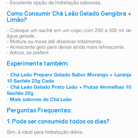
- Excelente opção de hidratação saborosa.
Como Consumir Chá Leão Gelado Gengibre +
Limão?
- Coloque um sachê em um copo com 200 a 300 ml de
água gelada.
- Misture ou mexa até dissolver totalmente.
- Acrescente gelo para deixar ainda mais refrescante.
- Adoce, se preferir.
Experimente também:
-
Chá Leão Preparo Gelado Sabor Morango + Laranja
10 Sachês 23g Cada
-
Chá Leão Gelado Preto Leão + Frutas Vermelhas 10
Sachês 25g
-
Mais sabores de Chá Leão
Perguntas Frequentes:
1. Pode ser consumido todos os dias?
Sim, é ideal para hidratação diária.