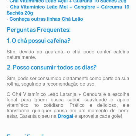
-
Chá Vitaminico Leão Açaí + Guaraná 10 Sachês 20g
-
Chá Vitaminico Leão Mel + Gengibre + Cúrcuma 10
Sachês 20g
-
Conheça outras linhas Chá Leão
Perguntas Frequentes:
1. O chá possui cafeína?
Sim, devido ao guaraná, o chá pode conter cafeína
naturalmente.
2. Posso consumir todos os dias?
Sim, pode ser consumido diariamente como parte da sua
rotina, seguindo a recomendação de uso.
O Chá Vitamínico Leão Laranja + Cenoura é a escolha
ideal para quem busca sabor, suavidade e apoio
vitamínico no cotidiano. Prático e delicioso, ele
transforma qualquer pausa em um momento de bem-
estar. Garanta o seu na
e aproveite cada gole!
Drogal