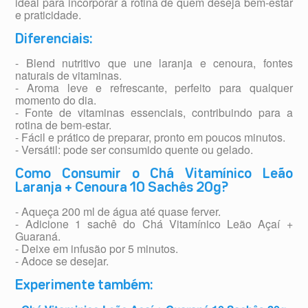
ideal para incorporar à rotina de quem deseja bem-estar
e praticidade.
Diferenciais:
- Blend nutritivo que une laranja e cenoura, fontes
naturais de vitaminas.
- Aroma leve e refrescante, perfeito para qualquer
momento do dia.
- Fonte de vitaminas essenciais, contribuindo para a
rotina de bem-estar.
- Fácil e prático de preparar, pronto em poucos minutos.
- Versátil: pode ser consumido quente ou gelado.
Como Consumir o Chá Vitamínico Leão
Laranja + Cenoura 10 Sachês 20g?
- Aqueça 200 ml de água até quase ferver.
- Adicione 1 sachê do Chá Vitamínico Leão Açaí +
Guaraná.
- Deixe em infusão por 5 minutos.
- Adoce se desejar.
Experimente também: