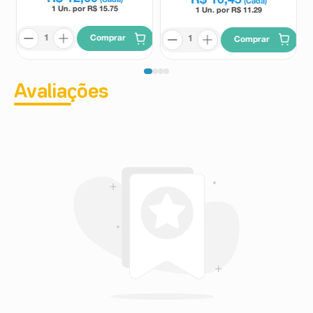
R$
10
,
45
(Cada)
(Cada)
1 Un. por R$
15.75
1 Un. por R$
11.29
Comprar
Comprar
Avaliações