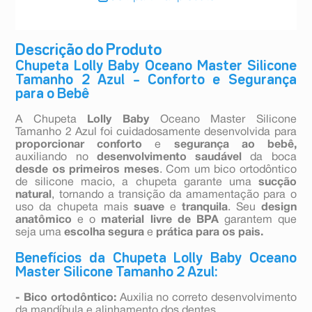
Descrição do Produto
Chupeta Lolly Baby Oceano Master Silicone
Tamanho 2 Azul – Conforto e Segurança
para o Bebê
A Chupeta
Lolly Baby
Oceano Master Silicone
Tamanho 2 Azul foi cuidadosamente desenvolvida para
proporcionar conforto
e
segurança ao bebê,
auxiliando no
desenvolvimento saudável
da boca
desde os primeiros meses
. Com um bico ortodôntico
de silicone macio, a chupeta garante uma
sucção
natural
, tornando a transição da amamentação para o
uso da chupeta mais
suave
e
tranquila
. Seu
design
anatômico
e o
material livre de BPA
garantem que
seja uma
escolha segura
e
prática para os pais.
Benefícios da Chupeta Lolly Baby Oceano
Master Silicone Tamanho 2 Azul:
- Bico ortodôntico:
Auxilia no correto desenvolvimento
da mandíbula e alinhamento dos dentes.