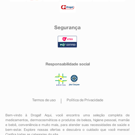
Segurança
Responsabilidade social
Termos de uso
Política de Privacidade
Bem-vindo à Drogal! Aqui, você encontra uma seleção completa de
medicamentos
,
dermocosméticos e produtos de beleza
,
higiene pessoal
,
mamãe
e bebê
,
conveniência
e muito mais, para atender suas necessidades de saúde e
bem-estar. Explore nossas ofertas e descubra o cuidado que você merece!
Confira todas as categorias do site.