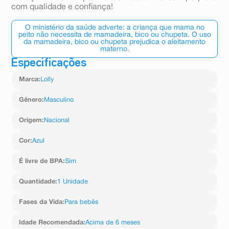
com qualidade e confiança!
O ministério da saúde adverte: a criança que mama no
peito não necessita de mamadeira, bico ou chupeta. O uso
da mamadeira, bico ou chupeta prejudica o aleitamento
materno.
Especificações
Marca
:
Lolly
Gênero
:
Masculino
Origem
:
Nacional
Cor
:
Azul
É livre de BPA
:
Sim
Quantidade
:
1 Unidade
Fases da Vida
:
Para bebês
Idade Recomendada
:
Acima de 6 meses