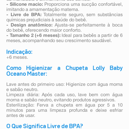
- Silicone macio:
Proporciona uma sucção confortável,
imitando a amamentação materna.
- Livre de BPA:
Totalmente seguro, sem substâncias
químicas prejudiciais à saúde do bebê.
- Design anatômico:
Ajusta-se perfeitamente à boca
do bebê, oferecendo maior conforto.
- Tamanho 2 (+6 meses):
Ideal para bebês a partir de 6
meses, acompanhando seu crescimento saudável.
Indicação:
+6 meses.
Como Higienizar a Chupeta Lolly Baby
Oceano Master:
Lave antes do primeiro uso: Higienize com água morna
e sabão neutro.
Limpeza diária: Após cada uso, lave bem com água
morna e sabão neutro, evitando produtos agressivos.
Esterilização: Ferva a chupeta em água por 5 a 10
minutos para uma limpeza profunda e deixe esfriar
antes de usar.
O Que Significa Livre de BPA?