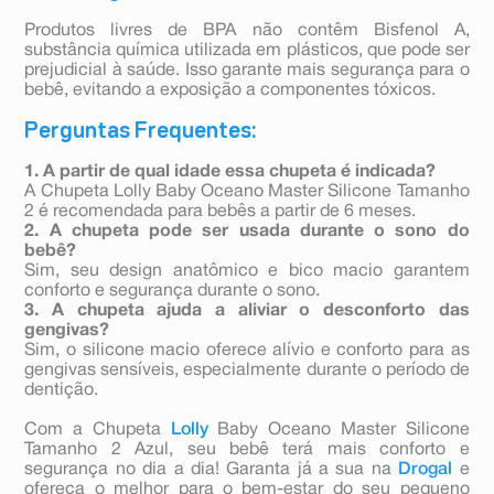
Produtos livres de BPA não contêm Bisfenol A,
substância química utilizada em plásticos, que pode ser
prejudicial à saúde. Isso garante mais segurança para o
bebê, evitando a exposição a componentes tóxicos.
Perguntas Frequentes:
1. A partir de qual idade essa chupeta é indicada?
A Chupeta Lolly Baby Oceano Master Silicone Tamanho
2 é recomendada para bebês a partir de 6 meses.
2. A chupeta pode ser usada durante o sono do
bebê?
Sim, seu design anatômico e bico macio garantem
conforto e segurança durante o sono.
3. A chupeta ajuda a aliviar o desconforto das
gengivas?
Sim, o silicone macio oferece alívio e conforto para as
gengivas sensíveis, especialmente durante o período de
dentição.
Com a Chupeta
Lolly
Baby Oceano Master Silicone
Tamanho 2 Azul, seu bebê terá mais conforto e
segurança no dia a dia! Garanta já a sua na
Drogal
e
ofereça o melhor para o bem-estar do seu pequeno