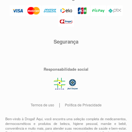
Segurança
Responsabilidade social
Termos de uso
Política de Privacidade
Bem-vindo à Drogal! Aqui, você encontra uma seleção completa de
medicamentos
,
dermocosméticos e produtos de beleza
,
higiene pessoal
,
mamãe e bebê
,
conveniência
e muito mais, para atender suas necessidades de saúde e bem-estar.