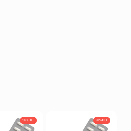
16%
OFF
20%
OFF