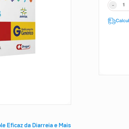
-
e Eficaz da Diarreia e Mais