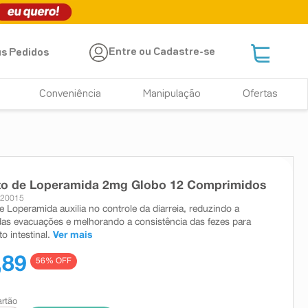
Entre ou Cadastre-se
s Pedidos
Conveniência
Manipulação
Ofertas
ato de Loperamida 2mg Globo 12 Comprimidos
520015
e Loperamida auxilia no controle da diarreia, reduzindo a
das evacuações e melhorando a consistência das fezes para
o intestinal.
Ver mais
,89
56
% OFF
artão