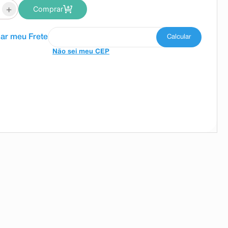
+
Comprar
Não sei meu CEP