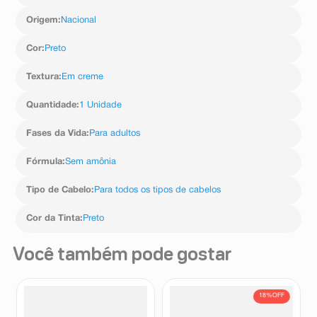
Origem
:
Nacional
Cor
:
Preto
Textura
:
Em creme
Quantidade
:
1 Unidade
Fases da Vida
:
Para adultos
Fórmula
:
Sem amônia
Tipo de Cabelo
:
Para todos os tipos de cabelos
Cor da Tinta
:
Preto
Você também pode gostar
18%
OFF