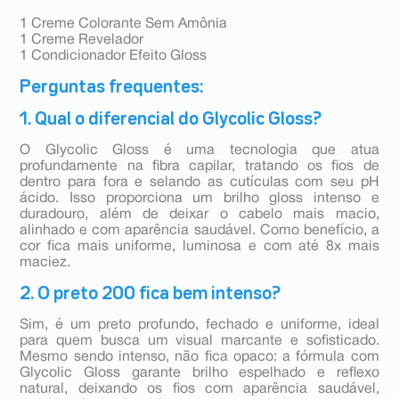
1 Creme Colorante Sem Amônia
1 Creme Revelador
1 Condicionador Efeito Gloss
Perguntas frequentes:
1. Qual o diferencial do Glycolic Gloss?
O Glycolic Gloss é uma tecnologia que atua
profundamente na fibra capilar, tratando os fios de
dentro para fora e selando as cutículas com seu pH
ácido. Isso proporciona um brilho gloss intenso e
duradouro, além de deixar o cabelo mais macio,
alinhado e com aparência saudável. Como benefício, a
cor fica mais uniforme, luminosa e com até 8x mais
maciez.
2. O preto 200 fica bem intenso?
Sim, é um preto profundo, fechado e uniforme, ideal
para quem busca um visual marcante e sofisticado.
Mesmo sendo intenso, não fica opaco: a fórmula com
Glycolic Gloss garante brilho espelhado e reflexo
natural, deixando os fios com aparência saudável,