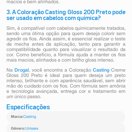
macios e bem alinhados.
3. A Coloração Casting Gloss 200 Preto pode
ser usado em cabelos com química?
Sim, é compatível com cabelos quimicamente tratados,
sendo uma ótima opção para quem deseja colorir sem
agredir os fios. Ainda assim, é essencial realizar o teste
de mecha antes da aplicação, tanto para garantir a
compatibilidade quanto para visualizar o resultado da
cor. Como benefício, a fórmula ajuda a manter os fios
mais macios, alinhados e com brilho gloss intenso.
Na
Drogal
, você encontra a Coloração
Casting
Creme
Gloss 200 Preto é ideal para quem deseja um preto
intenso, brilhante e com aparência saudável, sem abrir
mão do cuidado com os fios. Com fórmula sem amônia
e tecnologia avançada, entrega cor e tratamento em
um único passo.
Especificações
Marca
:
Casting
Gênero
:
Unissex