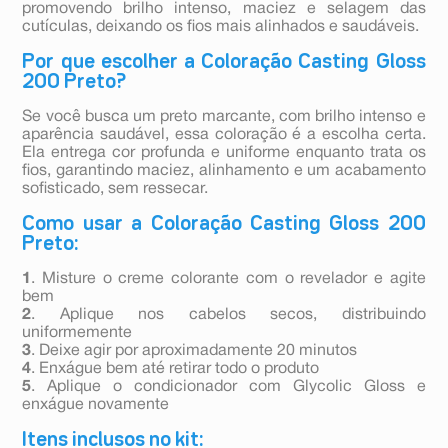
promovendo brilho intenso, maciez e selagem das
cutículas, deixando os fios mais alinhados e saudáveis.
Por que escolher a Coloração Casting Gloss
200 Preto?
Se você busca um preto marcante, com brilho intenso e
aparência saudável, essa coloração é a escolha certa.
Ela entrega cor profunda e uniforme enquanto trata os
fios, garantindo maciez, alinhamento e um acabamento
sofisticado, sem ressecar.
Como usar a Coloração Casting Gloss 200
Preto:
1
. Misture o creme colorante com o revelador e agite
bem
2
. Aplique nos cabelos secos, distribuindo
uniformemente
3
. Deixe agir por aproximadamente 20 minutos
4
. Enxágue bem até retirar todo o produto
5
. Aplique o condicionador com Glycolic Gloss e
enxágue novamente
Itens inclusos no kit: