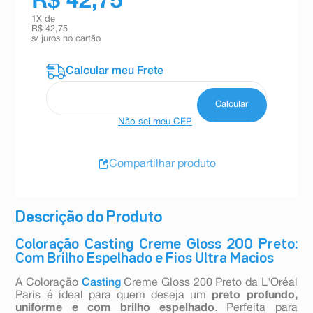
R$ 42,75
1
X de
R$ 42,75
s/ juros no cartão
Não sei meu CEP
Compartilhar produto
Descrição do Produto
Coloração Casting Creme Gloss 200 Preto:
Com Brilho Espelhado e Fios Ultra Macios
A Coloração
Casting
Creme Gloss 200 Preto da L'Oréal
Paris é ideal para quem deseja um
preto profundo,
uniforme e com brilho espelhado
. Perfeita para