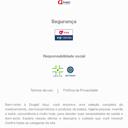
Segurança
Responsabilidade social
Termos de uso
Política de Privacidade
Bem-vindo à Drogal! Aqui, você encontra uma seleção completa de
medicamentos
,
dermocosméticos e produtos de beleza
,
higiene pessoal
,
mamãe
e bebê
,
conveniência
e muito mais, para atender suas necessidades de saúde e
bem-estar. Explore nossas ofertas e descubra o cuidado que você merece!
Confira todas as categorias do site.