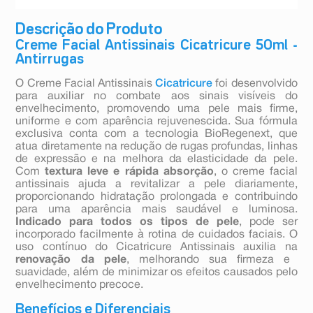
Descrição do Produto
Creme Facial Antissinais Cicatricure 50ml -
Antirrugas
O Creme Facial Antissinais
Cicatricure
foi desenvolvido
para auxiliar no combate aos sinais visíveis do
envelhecimento, promovendo uma pele mais firme,
uniforme e com aparência rejuvenescida. Sua fórmula
exclusiva conta com a tecnologia BioRegenext, que
atua diretamente na redução de rugas profundas, linhas
de expressão e na melhora da elasticidade da pele.
Com
textura leve e rápida absorção
, o creme facial
antissinais ajuda a revitalizar a pele diariamente,
proporcionando hidratação prolongada e contribuindo
para uma aparência mais saudável e luminosa.
Indicado para todos os tipos de pele
, pode ser
incorporado facilmente à rotina de cuidados faciais. O
uso contínuo do Cicatricure Antissinais auxilia na
renovação da pele
, melhorando sua firmeza e
suavidade, além de minimizar os efeitos causados pelo
envelhecimento precoce.
Benefícios e Diferenciais