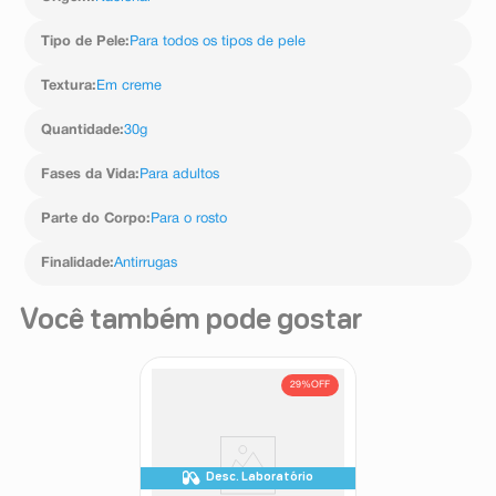
Tipo de Pele
:
Para todos os tipos de pele
Textura
:
Em creme
Quantidade
:
30g
Fases da Vida
:
Para adultos
Parte do Corpo
:
Para o rosto
Finalidade
:
Antirrugas
Você também pode gostar
29%
OFF
Desc. Laboratório