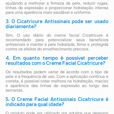
ajudando a melhorar a firmeza da pele, reduzir rugas,
linhas de expressão e proporcionar hidratação intensa
para uma aparência mais saudável e uniforme.
3. O Cicatricure Antissinais pode ser usado
diariamente?
Sim. O uso diário do creme facial Cicatricure é
recomendado para potencializar seus benefícios
antissinais e manter a pele hidratada, firme e protegida
contra os efeitos do envelhecimento precoce.
4. Em quanto tempo é possível perceber
resultados com o Creme Facial Cicatricure?
Os resultados podem variar de acordo com o tipo de
pele e a frequência de uso. Com a aplicação contínua e
correta, é possível notar melhora na hidratação, maciez
e aparência das linhas de expressão ao longo das
semanas.
5. O Creme Facial Antissinais Cicatricure é
indicado para qual idade?
O produto pode ser utilizado por adultos que desejam