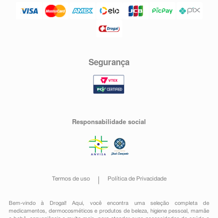
Segurança
Responsabilidade social
Termos de uso
Política de Privacidade
Bem-vindo à Drogal! Aqui, você encontra uma seleção completa de
medicamentos
,
dermocosméticos e produtos de beleza
,
higiene pessoal
,
mamãe