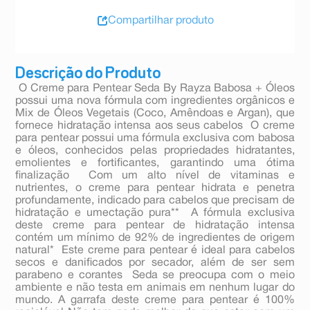
Compartilhar produto
Descrição do Produto
 O Creme para Pentear Seda By Rayza Babosa + Óleos
possui uma nova fórmula com ingredientes orgânicos e
Mix de Óleos Vegetais (Coco, Amêndoas e Argan), que
fornece hidratação intensa aos seus cabelos  O creme
para pentear possui uma fórmula exclusiva com babosa
e óleos, conhecidos pelas propriedades hidratantes,
emolientes e fortificantes, garantindo uma ótima
finalização  Com um alto nível de vitaminas e
nutrientes, o creme para pentear hidrata e penetra
profundamente, indicado para cabelos que precisam de
hidratação e umectação pura**  A fórmula exclusiva
deste creme para pentear de hidratação intensa
contém um mínimo de 92% de ingredientes de origem
natural*  Este creme para pentear é ideal para cabelos
secos e danificados por secador, além de ser sem
parabeno e corantes  Seda se preocupa com o meio
ambiente e não testa em animais em nenhum lugar do
mundo. A garrafa deste creme para pentear é 100%