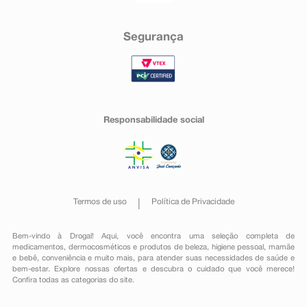
Segurança
Responsabilidade social
Termos de uso
Política de Privacidade
Bem-vindo à Drogal! Aqui, você encontra uma seleção completa de
medicamentos
,
dermocosméticos e produtos de beleza
,
higiene pessoal
,
mamãe
e bebê
,
conveniência
e muito mais, para atender suas necessidades de saúde e
bem-estar. Explore nossas ofertas e descubra o cuidado que você merece!
Confira todas as categorias do site.