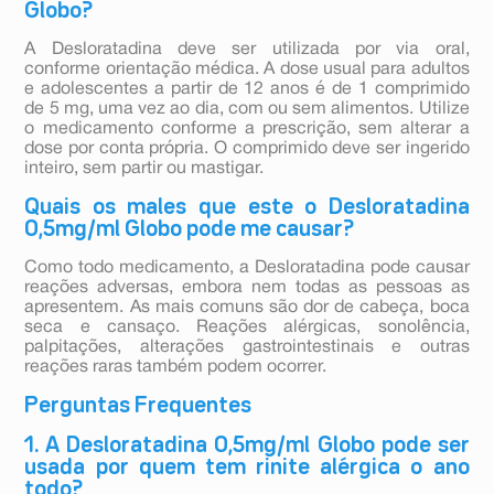
Globo?
A Desloratadina deve ser utilizada por via oral,
conforme orientação médica. A dose usual para adultos
e adolescentes a partir de 12 anos é de 1 comprimido
de 5 mg, uma vez ao dia, com ou sem alimentos. Utilize
o medicamento conforme a prescrição, sem alterar a
dose por conta própria. O comprimido deve ser ingerido
inteiro, sem partir ou mastigar.
Quais os males que este o Desloratadina
0,5mg/ml Globo pode me causar?
Como todo medicamento, a Desloratadina pode causar
reações adversas, embora nem todas as pessoas as
apresentem. As mais comuns são dor de cabeça, boca
seca e cansaço. Reações alérgicas, sonolência,
palpitações, alterações gastrointestinais e outras
reações raras também podem ocorrer.
Perguntas Frequentes
1. A Desloratadina 0,5mg/ml Globo pode ser
usada por quem tem rinite alérgica o ano
todo?