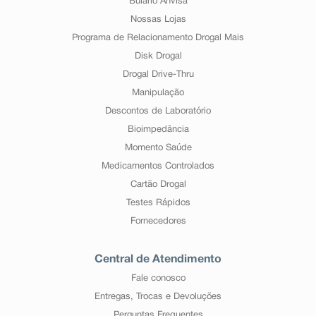
Bulário Anvisa
Nossas Lojas
Programa de Relacionamento Drogal Mais
Disk Drogal
Drogal Drive-Thru
Manipulação
Descontos de Laboratório
Bioimpedância
Momento Saúde
Medicamentos Controlados
Cartão Drogal
Testes Rápidos
Fornecedores
Central de Atendimento
Fale conosco
Entregas, Trocas e Devoluções
Perguntas Frequentes