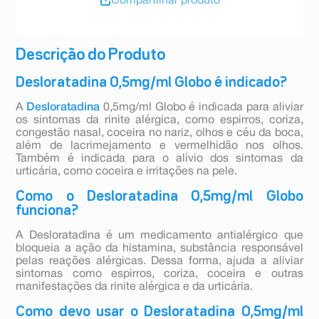
Compartilhar produto
Descrição do Produto
Desloratadina 0,5mg/ml Globo é indicado?
A
Desloratadina
0,5mg/ml Globo é indicada para aliviar
os sintomas da rinite alérgica, como espirros, coriza,
congestão nasal, coceira no nariz, olhos e céu da boca,
além de lacrimejamento e vermelhidão nos olhos.
Também é indicada para o alívio dos sintomas da
urticária, como coceira e irritações na pele.
Como o Desloratadina 0,5mg/ml Globo
funciona?
A Desloratadina é um medicamento antialérgico que
bloqueia a ação da histamina, substância responsável
pelas reações alérgicas. Dessa forma, ajuda a aliviar
sintomas como espirros, coriza, coceira e outras
manifestações da rinite alérgica e da urticária.
Como devo usar o Desloratadina 0,5mg/ml