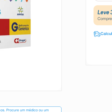
Leve 
Compr
scos. Procure um médico ou um