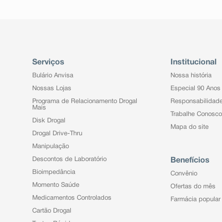
Serviços
Institucional
Bulário Anvisa
Nossa história
Nossas Lojas
Especial 90 Anos
Programa de Relacionamento Drogal
Responsabilidad
Mais
Trabalhe Conosco
Disk Drogal
Mapa do site
Drogal Drive-Thru
Manipulação
Descontos de Laboratório
Benefícios
Bioimpedância
Convênio
Momento Saúde
Ofertas do mês
Medicamentos Controlados
Farmácia popular
Cartão Drogal