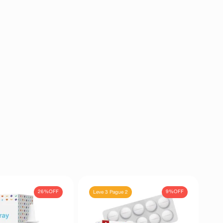
26%
OFF
9%
OFF
Leve 3 Pague 2