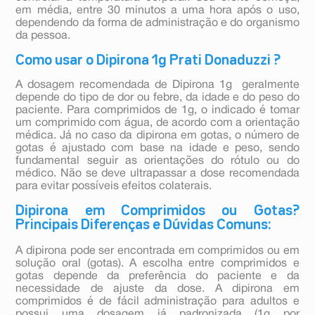
em média, entre 30 minutos a uma hora após o uso,
dependendo da forma de administração e do organismo
da pessoa.
Como usar o Dipirona 1g Prati Donaduzzi ?
A dosagem recomendada de Dipirona 1g geralmente
depende do tipo de dor ou febre, da idade e do peso do
paciente. Para comprimidos de 1g, o indicado é tomar
um comprimido com água, de acordo com a orientação
médica. Já no caso da dipirona em gotas, o número de
gotas é ajustado com base na idade e peso, sendo
fundamental seguir as orientações do rótulo ou do
médico. Não se deve ultrapassar a dose recomendada
para evitar possíveis efeitos colaterais.
Dipirona em Comprimidos ou Gotas?
Principais Diferenças e Dúvidas Comuns:
A dipirona pode ser encontrada em comprimidos ou em
solução oral (gotas). A escolha entre comprimidos e
gotas depende da preferência do paciente e da
necessidade de ajuste da dose. A dipirona em
comprimidos é de fácil administração para adultos e
possui uma dosagem já padronizada (1g por