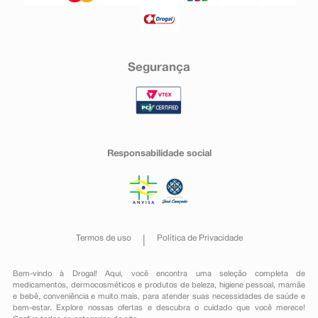
Segurança
Responsabilidade social
Termos de uso
Política de Privacidade
Bem-vindo à Drogal! Aqui, você encontra uma seleção completa de
medicamentos
,
dermocosméticos e produtos de beleza
,
higiene pessoal
,
mamãe
e bebê
,
conveniência
e muito mais, para atender suas necessidades de saúde e
bem-estar. Explore nossas ofertas e descubra o cuidado que você merece!