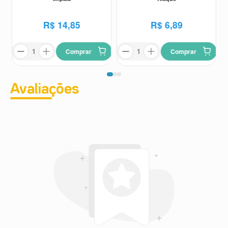
R$
14
,
85
R$
6
,
89
Comprar
Comprar
Avaliações