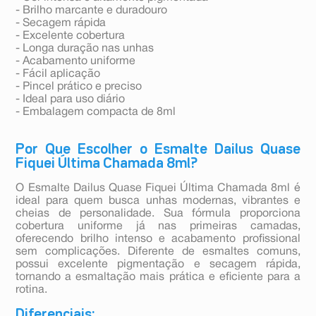
- Brilho marcante e duradouro
- Secagem rápida
- Excelente cobertura
- Longa duração nas unhas
- Acabamento uniforme
- Fácil aplicação
- Pincel prático e preciso
- Ideal para uso diário
- Embalagem compacta de 8ml
Por Que Escolher o Esmalte Dailus Quase
Fiquei Última Chamada 8ml?
O Esmalte Dailus Quase Fiquei Última Chamada 8ml é
ideal para quem busca unhas modernas, vibrantes e
cheias de personalidade. Sua fórmula proporciona
cobertura uniforme já nas primeiras camadas,
oferecendo brilho intenso e acabamento profissional
sem complicações. Diferente de esmaltes comuns,
possui excelente pigmentação e secagem rápida,
tornando a esmaltação mais prática e eficiente para a
rotina.
Diferenciais: