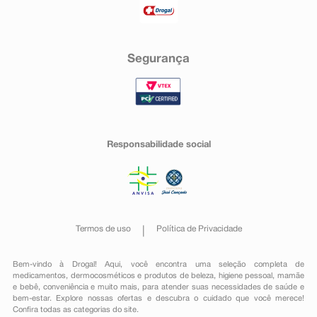
Segurança
Responsabilidade social
Termos de uso
Política de Privacidade
Bem-vindo à Drogal! Aqui, você encontra uma seleção completa de
medicamentos
,
dermocosméticos e produtos de beleza
,
higiene pessoal
,
mamãe
e bebê
,
conveniência
e muito mais, para atender suas necessidades de saúde e
bem-estar. Explore nossas ofertas e descubra o cuidado que você merece!
Confira todas as categorias do site.