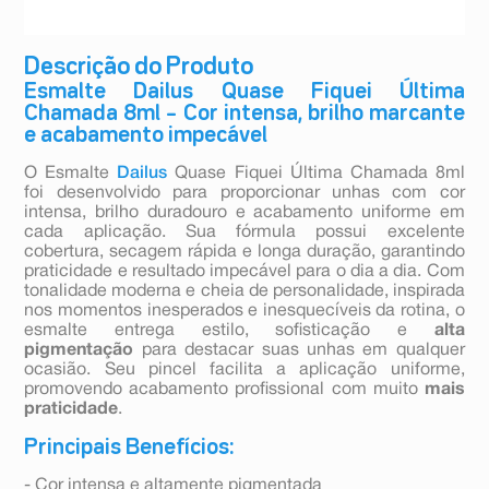
Descrição do Produto
Esmalte Dailus Quase Fiquei Última
Chamada 8ml – Cor intensa, brilho marcante
e acabamento impecável
O Esmalte
Dailus
Quase Fiquei Última Chamada 8ml
foi desenvolvido para proporcionar unhas com cor
intensa, brilho duradouro e acabamento uniforme em
cada aplicação. Sua fórmula possui excelente
cobertura, secagem rápida e longa duração, garantindo
praticidade e resultado impecável para o dia a dia. Com
tonalidade moderna e cheia de personalidade, inspirada
nos momentos inesperados e inesquecíveis da rotina, o
esmalte entrega estilo, sofisticação e
alta
pigmentação
para destacar suas unhas em qualquer
ocasião. Seu pincel facilita a aplicação uniforme,
promovendo acabamento profissional com muito
mais
praticidade
.
Principais Benefícios:
- Cor intensa e altamente pigmentada