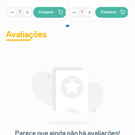
Comprar
Comprar
Avaliações
Parece que ainda não há avaliações!