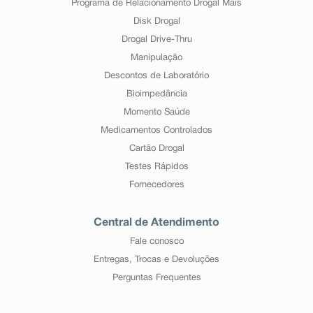
Programa de Relacionamento Drogal Mais
Disk Drogal
Drogal Drive-Thru
Manipulação
Descontos de Laboratório
Bioimpedância
Momento Saúde
Medicamentos Controlados
Cartão Drogal
Testes Rápidos
Fornecedores
Central de Atendimento
Fale conosco
Entregas, Trocas e Devoluções
Perguntas Frequentes