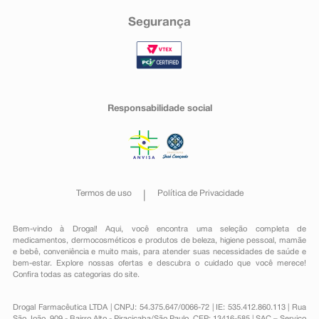
Segurança
Responsabilidade social
Termos de uso
Política de Privacidade
Bem-vindo à Drogal! Aqui, você encontra uma seleção completa de
medicamentos
,
dermocosméticos e produtos de beleza
,
higiene pessoal
,
mamãe
e bebê
,
conveniência
e muito mais, para atender suas necessidades de saúde e
bem-estar. Explore nossas ofertas e descubra o cuidado que você merece!
Confira todas as categorias do site.
Drogal Farmacêutica LTDA | CNPJ: 54.375.647/0066-72 | IE: 535.412.860.113 | Rua