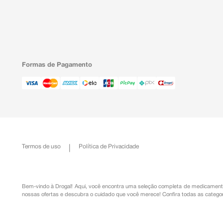
Formas de Pagamento
Termos de uso
Política de Privacidade
Bem-vindo à Drogal! Aqui, você encontra uma seleção completa de
medicament
nossas ofertas e descubra o cuidado que você merece!
Confira todas as categor