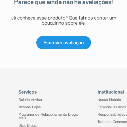
Parece que ainda não há avaliações!
Já conhece esse produto? Que tal nos contar um
pouquinho sobre ele.
Escrever avaliação
Serviços
Institucional
Bulário Anvisa
Nossa história
Nossas Lojas
Especial 90 Anos
Programa de Relacionamento Drogal
Responsabilidad
Mais
Trabalhe Conosco
Disk Drogal